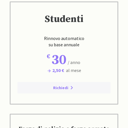
Studenti
Rinnovo automatico
su base annuale
30
/ anno
2,50 €
al mese
Richiedi