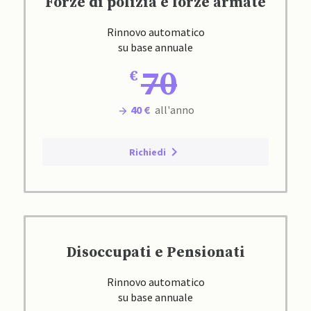
Forze di polizia e forze armate
Rinnovo automatico
su base annuale
70
40 €
all'anno
Richiedi
Disoccupati e Pensionati
Rinnovo automatico
su base annuale