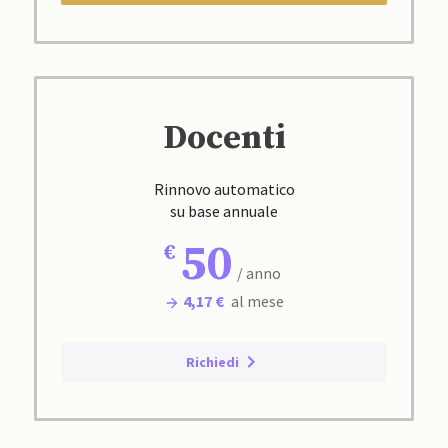
Docenti
Rinnovo automatico
su base annuale
50
/ anno
4,17 €
al mese
Richiedi