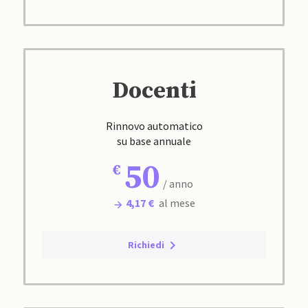
Docenti
Rinnovo automatico
su base annuale
50
/ anno
4,17 €
al mese
Richiedi