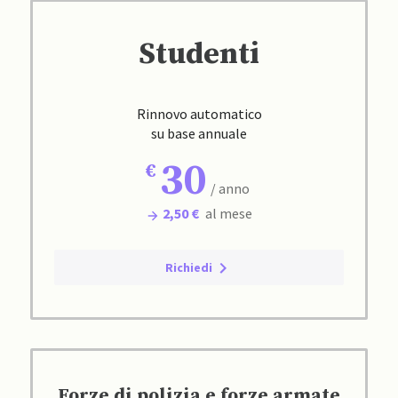
Studenti
Rinnovo automatico
su base annuale
30
/ anno
2,50 €
al mese
Richiedi
Forze di polizia e forze armate