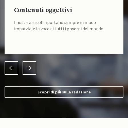
Contenuti oggettivi
I nostri articoli riportano sempre in modo
imparziale la voce di tutti i governi del mondo.
Scopri di più sulla redazione