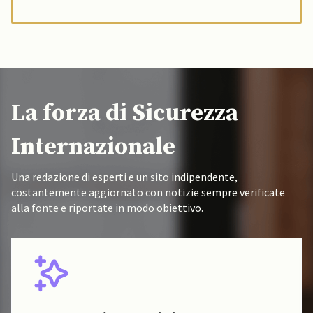
La forza di Sicurezza
Internazionale
Una redazione di esperti e un sito indipendente,
costantemente aggiornato con notizie sempre verificate
alla fonte e riportate in modo obiettivo.