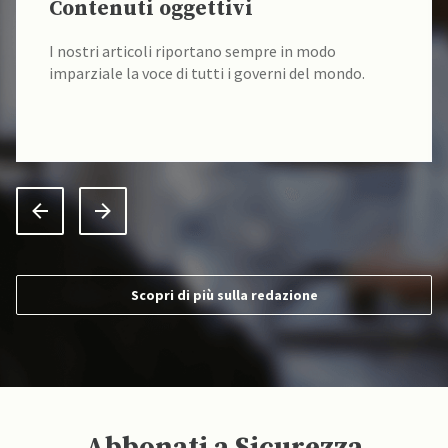
Contenuti oggettivi
I nostri articoli riportano sempre in modo
imparziale la voce di tutti i governi del mondo.
Scopri di più sulla redazione
Abbonati a Sicurezza