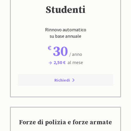
Studenti
Rinnovo automatico
su base annuale
30
/ anno
2,50 €
al mese
Richiedi
Forze di polizia e forze armate