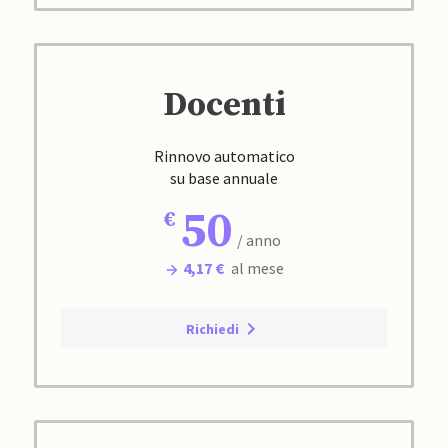
Docenti
Rinnovo automatico
su base annuale
50
/ anno
4,17 €
al mese
Richiedi