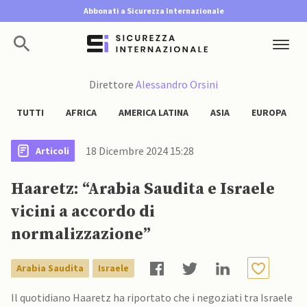
Abbonati a Sicurezza Internazionale
Direttore
Alessandro Orsini
TUTTI
AFRICA
AMERICA LATINA
ASIA
EUROPA
18 Dicembre 2024 15:28
Articoli
Haaretz: “Arabia Saudita e Israele
vicini a accordo di
normalizzazione”
Arabia Saudita
Israele
Il quotidiano Haaretz ha riportato che i negoziati tra Israele