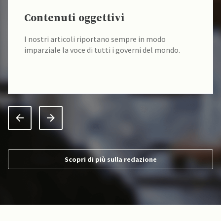
Contenuti oggettivi
I nostri articoli riportano sempre in modo
imparziale la voce di tutti i governi del mondo.
Scopri di più sulla redazione