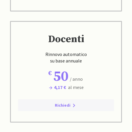
Docenti
Rinnovo automatico
su base annuale
50
/ anno
4,17 €
al mese
Richiedi