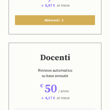
6,67 €
al mese
Abbonati
Docenti
Rinnovo automatico
su base annuale
50
/ anno
4,17 €
al mese