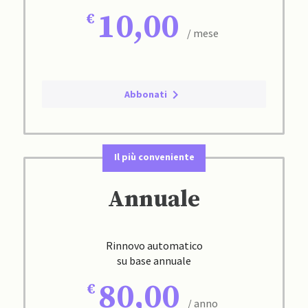
10,00
/ mese
Abbonati
Il più conveniente
Annuale
Rinnovo automatico
su base annuale
80,00
/ anno