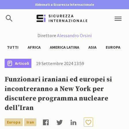
Abbonati a Sicurezza Internazionale
Direttore
Alessandro Orsini
TUTTI
AFRICA
AMERICA LATINA
ASIA
EUROPA
19 Settembre 2024 13:59
Articoli
Funzionari iraniani ed europei si
incontreranno a New York per
discutere programma nucleare
dell’Iran
Europa
Iran