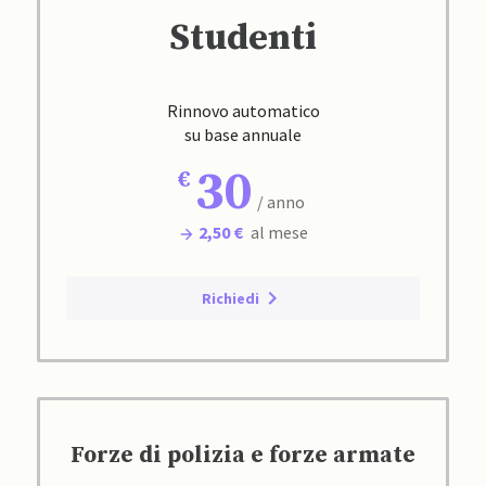
Studenti
Rinnovo automatico
su base annuale
30
/ anno
2,50 €
al mese
Richiedi
Forze di polizia e forze armate