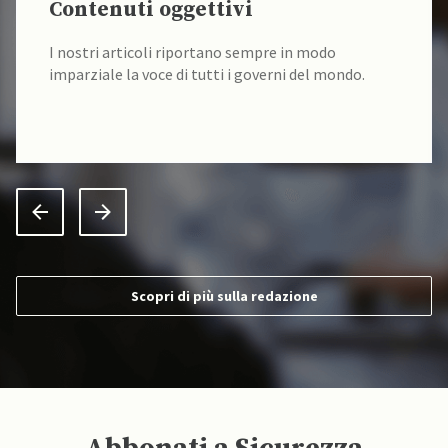
Contenuti oggettivi
I nostri articoli riportano sempre in modo
imparziale la voce di tutti i governi del mondo.
Scopri di più sulla redazione