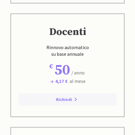
Docenti
Rinnovo automatico
su base annuale
50
/ anno
4,17 €
al mese
Richiedi