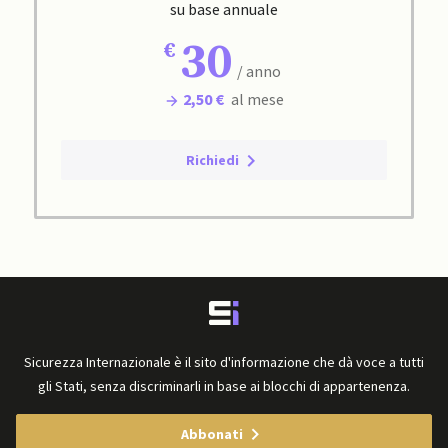
su base annuale
30
/ anno
2,50 €
al mese
Richiedi
Sicurezza Internazionale è il sito d'informazione che dà voce a tutti
gli Stati, senza discriminarli in base ai blocchi di appartenenza.
Abbonati