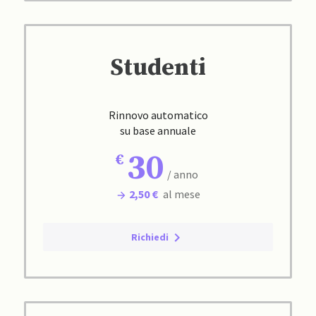
Studenti
Rinnovo automatico
su base annuale
30
/ anno
2,50 €
al mese
Richiedi