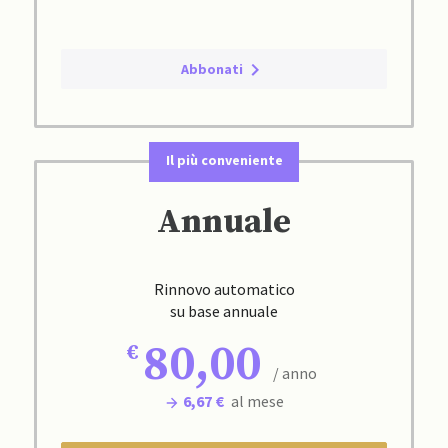
Abbonati
Il più conveniente
Annuale
Rinnovo automatico
su base annuale
80,00
/ anno
6,67 €
al mese