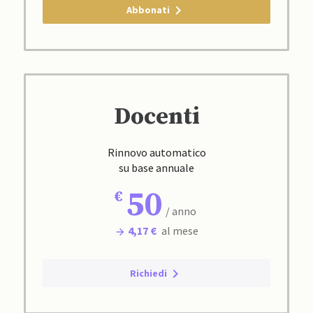
Abbonati
Docenti
Rinnovo automatico
su base annuale
50
/ anno
4,17 €
al mese
Richiedi