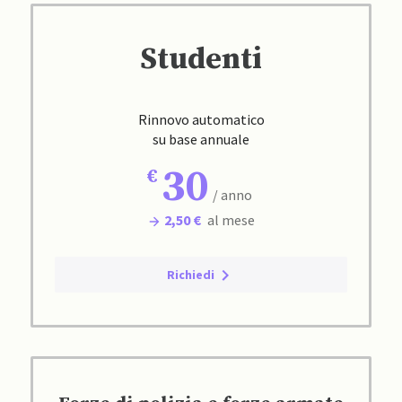
Studenti
Rinnovo automatico
su base annuale
30
/ anno
2,50 €
al mese
Richiedi