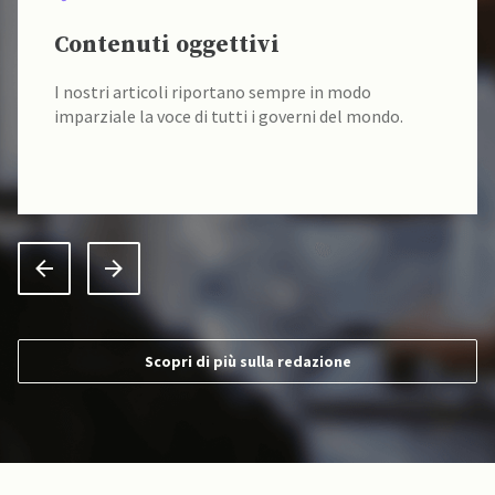
Contenuti oggettivi
I nostri articoli riportano sempre in modo
imparziale la voce di tutti i governi del mondo.
Scopri di più sulla redazione