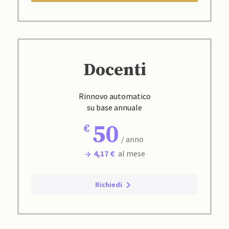
Docenti
Rinnovo automatico
su base annuale
50
/ anno
4,17 €
al mese
Richiedi