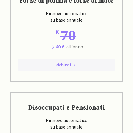
Forze di polizia e forze armate
Rinnovo automatico
su base annuale
70
40 €
all'anno
Richiedi
Disoccupati e Pensionati
Rinnovo automatico
su base annuale