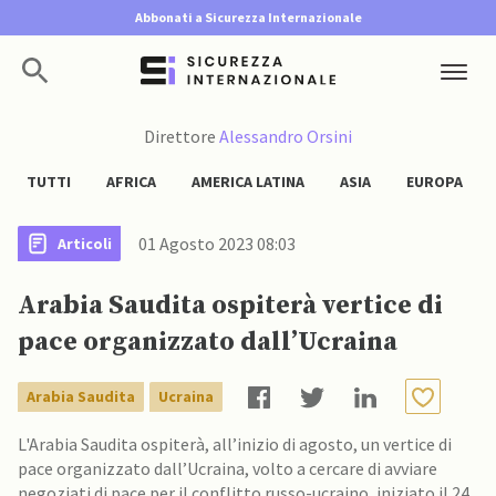
Abbonati a Sicurezza Internazionale
Direttore
Alessandro Orsini
TUTTI
AFRICA
AMERICA LATINA
ASIA
EUROPA
01 Agosto 2023 08:03
Articoli
Arabia Saudita ospiterà vertice di
pace organizzato dall’Ucraina
Arabia Saudita
Ucraina
L'Arabia Saudita ospiterà, all’inizio di agosto, un vertice di
pace organizzato dall’Ucraina, volto a cercare di avviare
negoziati di pace per il conflitto russo-ucraino, iniziato il 24