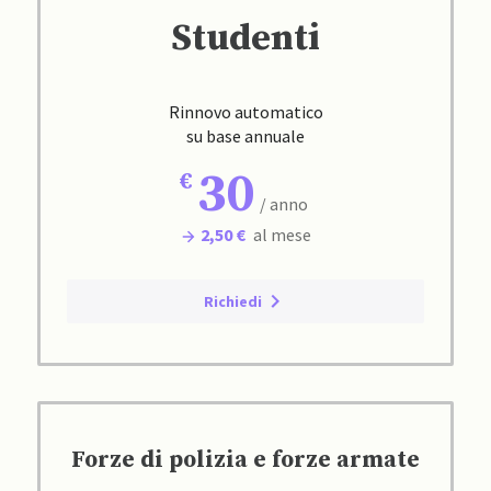
Studenti
Rinnovo automatico
su base annuale
30
/ anno
2,50 €
al mese
Richiedi
Forze di polizia e forze armate