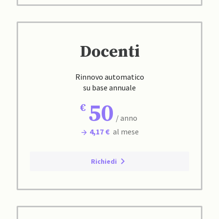
Docenti
Rinnovo automatico
su base annuale
50
/ anno
4,17 €
al mese
Richiedi