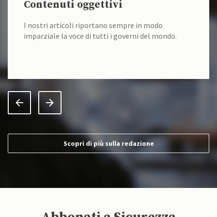
Contenuti oggettivi
I nostri articoli riportano sempre in modo
imparziale la voce di tutti i governi del mondo.
Scopri di più sulla redazione