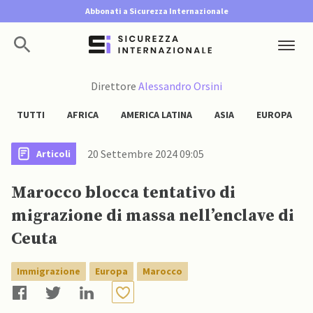
Abbonati a Sicurezza Internazionale
Direttore
Alessandro Orsini
TUTTI
AFRICA
AMERICA LATINA
ASIA
EUROPA
20 Settembre 2024 09:05
Articoli
Marocco blocca tentativo di
migrazione di massa nell’enclave di
Ceuta
Immigrazione
Europa
Marocco