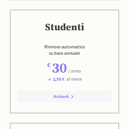
Studenti
Rinnovo automatico
su base annuale
30
/ anno
2,50 €
al mese
Richiedi