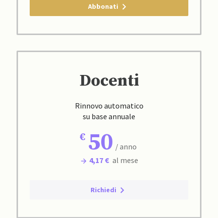
Abbonati
Docenti
Rinnovo automatico
su base annuale
50
/ anno
4,17 €
al mese
Richiedi