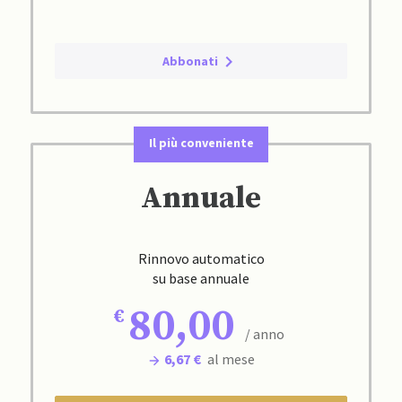
Abbonati
Il più conveniente
Annuale
Rinnovo automatico
su base annuale
80,00
/ anno
6,67 €
al mese