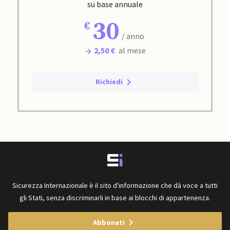
su base annuale
30
/ anno
2,50 €
al mese
Richiedi
Sicurezza Internazionale è il sito d'informazione che dà voce a tutti
gli Stati, senza discriminarli in base ai blocchi di appartenenza.
Abbonati