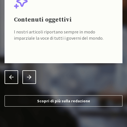
Contenuti oggettivi
I nostri articoli riportano sempre in modo
imparziale la voce di tutti i governi del mondo.
Scopri di più sulla redazione