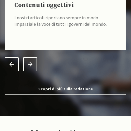
Contenuti oggettivi
I nostri articoli riportano sempre in modo
imparziale la voce di tutti i governi del mondo.
Scopri di più sulla redazione