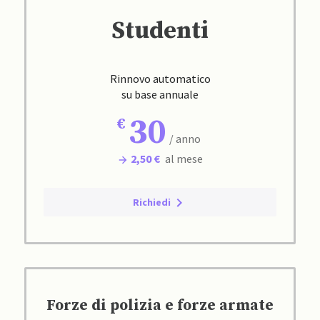
Studenti
Rinnovo automatico
su base annuale
30
/ anno
2,50 €
al mese
Richiedi
Forze di polizia e forze armate