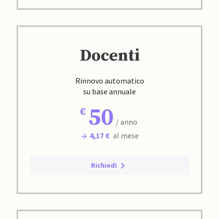
Docenti
Rinnovo automatico
su base annuale
50
/ anno
4,17 €
al mese
Richiedi