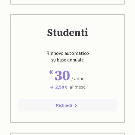
Studenti
Rinnovo automatico
su base annuale
30
/ anno
2,50 €
al mese
Richiedi