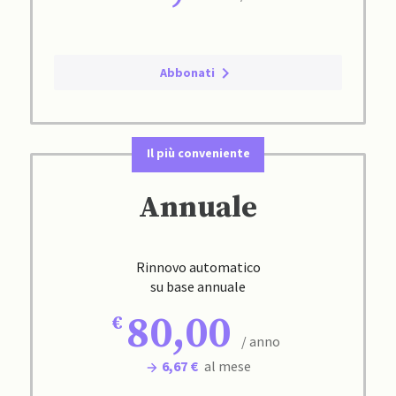
Abbonati
Il più conveniente
Annuale
Rinnovo automatico
su base annuale
80,00
/ anno
6,67 €
al mese