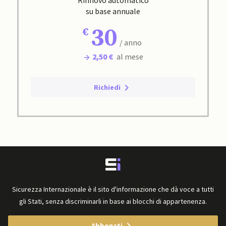
Rinnovo automatico
su base annuale
30
/ anno
2,50 €
al mese
Richiedi
Sicurezza Internazionale è il sito d'informazione che dà voce a tutti
gli Stati, senza discriminarli in base ai blocchi di appartenenza.
Abbonati