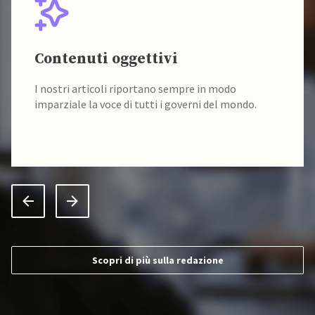
Contenuti oggettivi
I nostri articoli riportano sempre in modo
imparziale la voce di tutti i governi del mondo.
Scopri di più sulla redazione