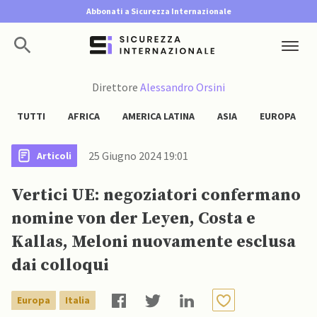
Abbonati a Sicurezza Internazionale
Direttore
Alessandro Orsini
TUTTI
AFRICA
AMERICA LATINA
ASIA
EUROPA
25 Giugno 2024 19:01
Articoli
Vertici UE: negoziatori confermano
nomine von der Leyen, Costa e
Kallas, Meloni nuovamente esclusa
dai colloqui
Europa
Italia