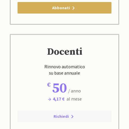
Abbonati
Docenti
Rinnovo automatico
su base annuale
50
/ anno
4,17 €
al mese
Richiedi