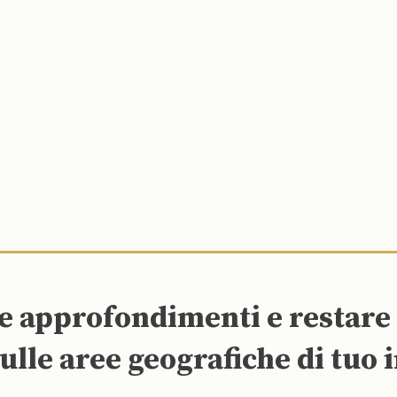
re approfondimenti e restar
ulle aree geografiche di tuo 