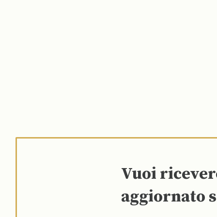
Vuoi riceve
aggiornato s