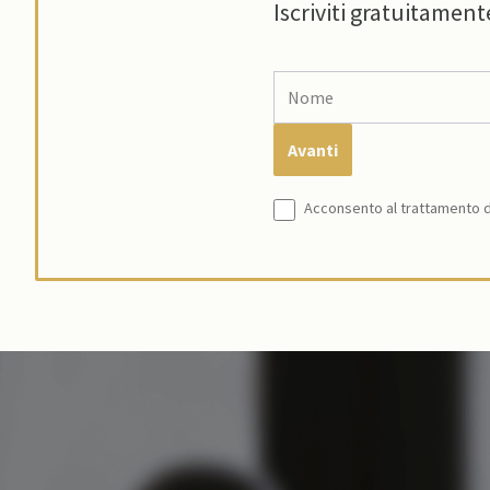
Iscriviti gratuitament
Acconsento al trattamento de