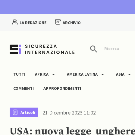
LA REDAZIONE
ARCHIVIO
Ricerca
TUTTI
AFRICA
AMERICA LATINA
ASIA
COMMENTI
APPROFONDIMENTI
21 Dicembre 2023 11:02
Articoli
USA: nuova legge ungheres