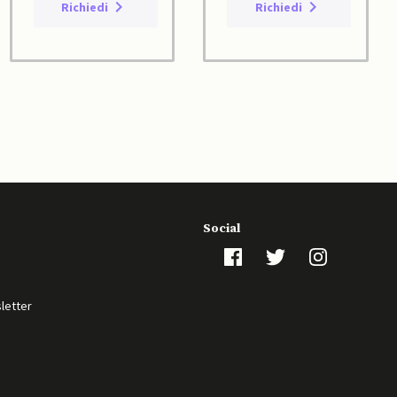
Richiedi
Richiedi
Social
sletter