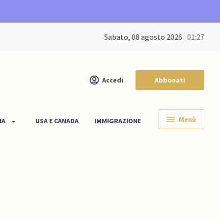
sabato, 08 agosto 2026
01:27
Accedi
Abbonati
Menù
IA
USA E CANADA
IMMIGRAZIONE