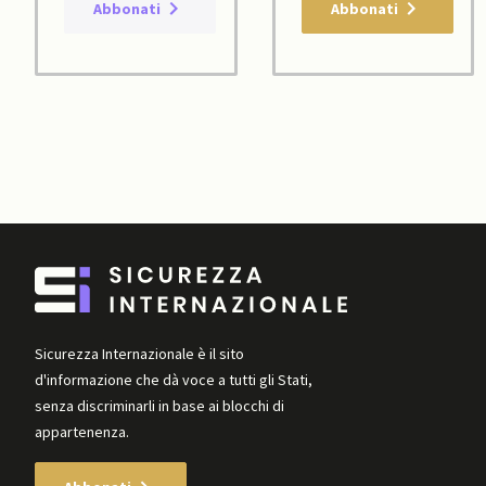
Abbonati
Abbonati
Sicurezza Internazionale è il sito
d'informazione che dà voce a tutti gli Stati,
senza discriminarli in base ai blocchi di
appartenenza.