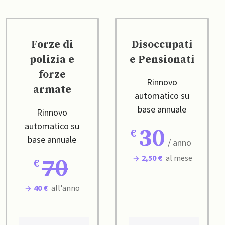
Forze di
Disoccupati
polizia e
e Pensionati
forze
Rinnovo
armate
automatico su
base annuale
Rinnovo
automatico su
30
base annuale
/ anno
2,50 €
al mese
70
40 €
all'anno