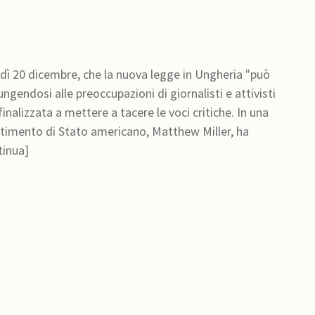
edì 20 dicembre, che la nuova legge in Ungheria "può
ngendosi alle preoccupazioni di giornalisti e attivisti
izzata a mettere a tacere le voci critiche. In una
artimento di Stato americano, Matthew Miller, ha
tinua]