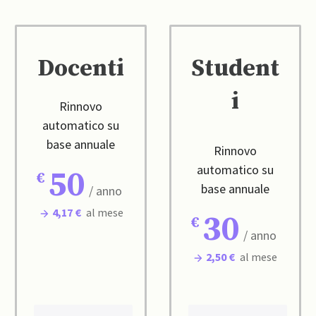
Docenti
Student
i
Rinnovo
automatico su
base annuale
Rinnovo
automatico su
50
base annuale
/ anno
4,17 €
al mese
30
/ anno
2,50 €
al mese