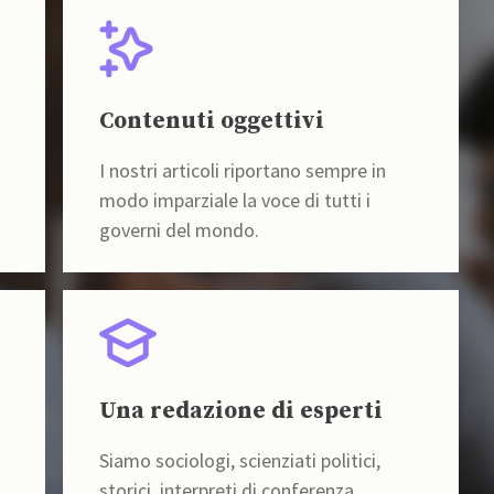
Contenuti oggettivi
I nostri articoli riportano sempre in
modo imparziale la voce di tutti i
governi del mondo.
Una redazione di esperti
Siamo sociologi, scienziati politici,
storici, interpreti di conferenza,