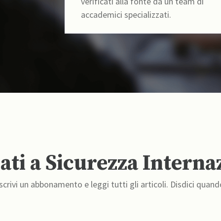
verificati alla fonte da un team di
accademici specializzati.
ti a Sicurezza Interna
crivi un abbonamento e leggi tutti gli articoli. Disdici quand