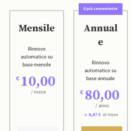
Il più conveniente
Mensile
Annual
e
Rinnovo
automatico su
Rinnovo
base mensile
automatico su
10,00
base annuale
80,00
/ mese
/ anno
6,67 €
al mese