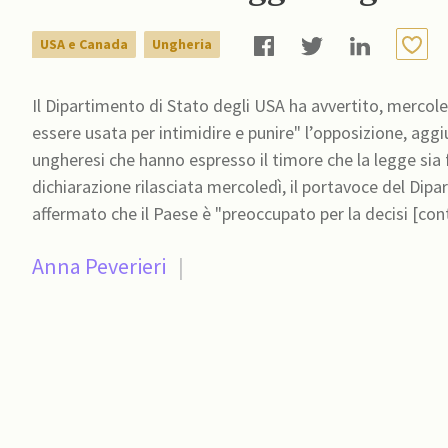
USA e Canada
Ungheria
Il Dipartimento di Stato degli USA ha avvertito, mercol
essere usata per intimidire e punire" l’opposizione, aggiu
ungheresi che hanno espresso il timore che la legge sia final
dichiarazione rilasciata mercoledì, il portavoce del Dip
affermato che il Paese è "preoccupato per la decisi [con
Anna Peverieri
|