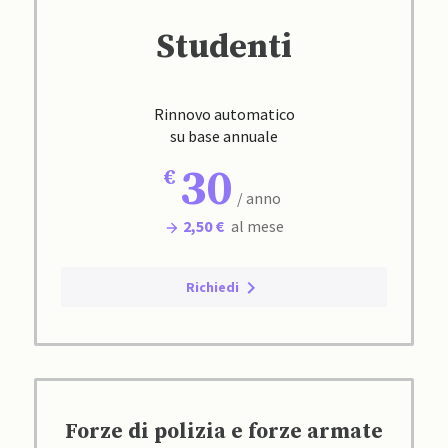
Studenti
Rinnovo automatico
su base annuale
30
/ anno
2,50 €
al mese
Richiedi
Forze di polizia e forze armate