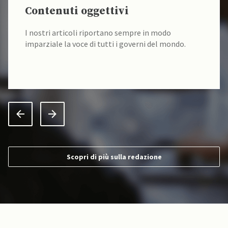
Contenuti oggettivi
I nostri articoli riportano sempre in modo
imparziale la voce di tutti i governi del mondo.
Scopri di più sulla redazione