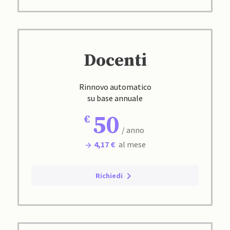
Docenti
Rinnovo automatico
su base annuale
50
/ anno
4,17 €
al mese
Richiedi