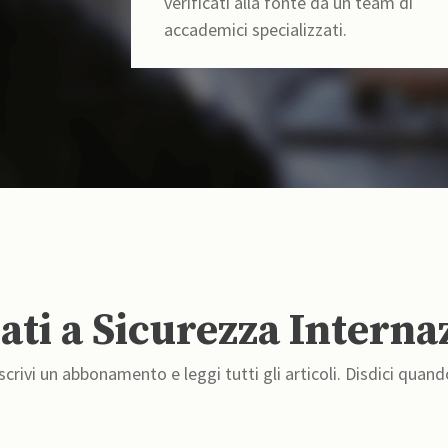
verificati alla fonte da un team di
accademici specializzati.
ti a Sicurezza Interna
crivi un abbonamento e leggi tutti gli articoli. Disdici quand