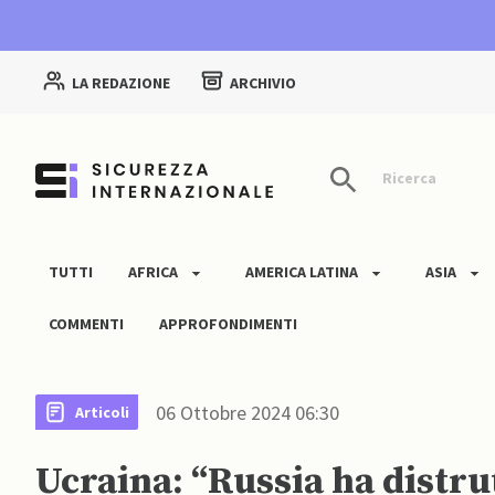
LA REDAZIONE
ARCHIVIO
Ricerca
TUTTI
AFRICA
AMERICA LATINA
ASIA
COMMENTI
APPROFONDIMENTI
06 Ottobre 2024 06:30
Articoli
Ucraina: “Russia ha distru