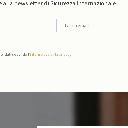
e alla newsletter di Sicurezza Internazionale.
i dati secondo l’
informativa sulla privacy