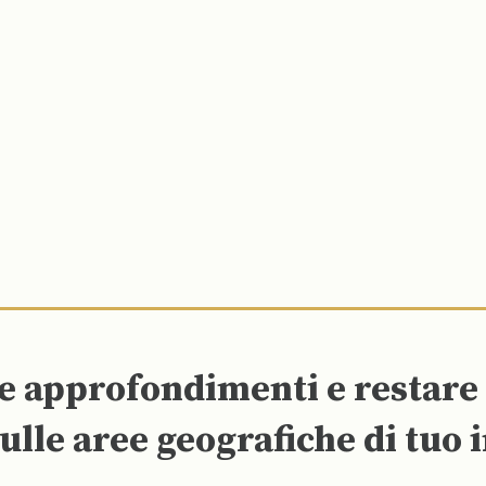
re approfondimenti e restar
ulle aree geografiche di tuo 