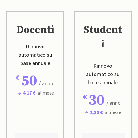
Docenti
Student
i
Rinnovo
automatico su
base annuale
Rinnovo
automatico su
50
base annuale
/ anno
4,17 €
al mese
30
/ anno
2,50 €
al mese