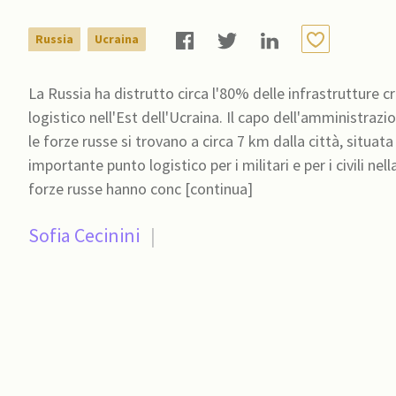
Russia
Ucraina
La Russia ha distrutto circa l'80% delle infrastrutture c
logistico nell'Est dell'Ucraina. Il capo dell'amministraz
le forze russe si trovano a circa 7 km dalla città, situata 
importante punto logistico per i militari e per i civili ne
forze russe hanno conc [continua]
Sofia Cecinini
|