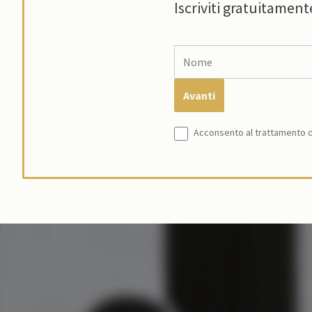
Iscriviti gratuitament
Acconsento al trattamento de