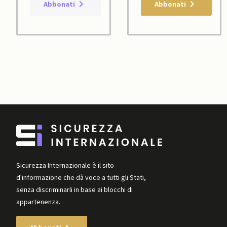
Abbonati
Abbonati
Sicurezza Internazionale è il sito
d'informazione che dà voce a tutti gli Stati,
senza discriminarli in base ai blocchi di
appartenenza.