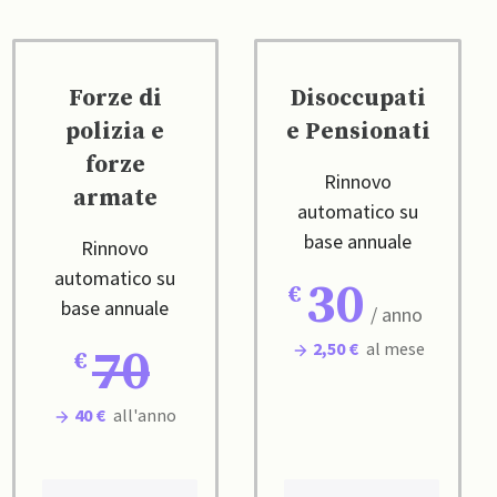
Forze di
Disoccupati
polizia e
e Pensionati
forze
Rinnovo
armate
automatico su
base annuale
Rinnovo
automatico su
30
base annuale
/ anno
2,50 €
al mese
70
40 €
all'anno