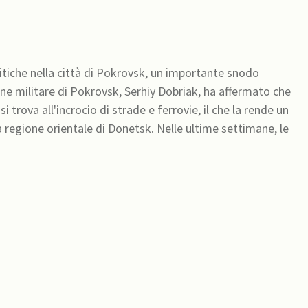
ritiche nella città di Pokrovsk, un importante snodo
ione militare di Pokrovsk, Serhiy Dobriak, ha affermato che
si trova all'incrocio di strade e ferrovie, il che la rende un
lla regione orientale di Donetsk. Nelle ultime settimane, le