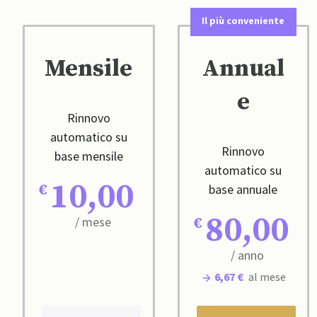
Il più conveniente
Mensile
Annual
e
Rinnovo
automatico su
Rinnovo
base mensile
automatico su
10,00
base annuale
80,00
/ mese
/ anno
6,67 €
al mese