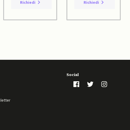
Richiedi
Richiedi
Social
sletter