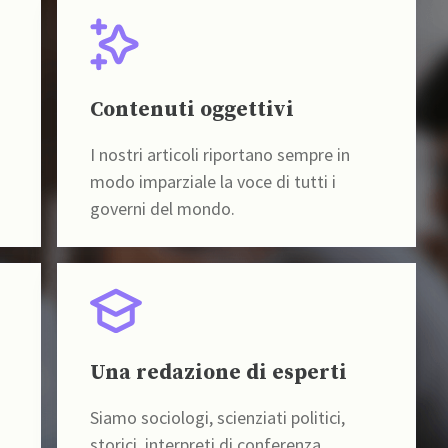
Contenuti oggettivi
I nostri articoli riportano sempre in
modo imparziale la voce di tutti i
governi del mondo.
Una redazione di esperti
Siamo sociologi, scienziati politici,
storici, interpreti di conferenza,