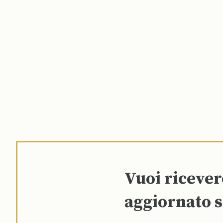
Vuoi riceve
aggiornato s