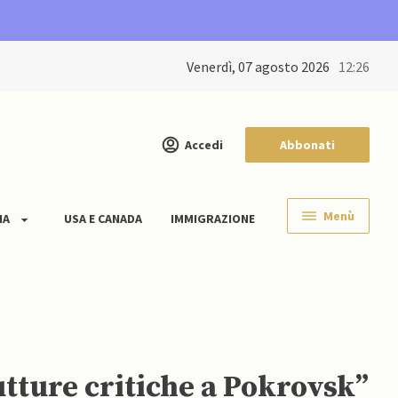
venerdì, 07 agosto 2026
12:26
Accedi
Abbonati
Menù
IA
USA E CANADA
IMMIGRAZIONE
utture critiche a Pokrovsk”