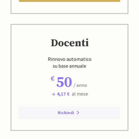
Docenti
Rinnovo automatico
su base annuale
50
/ anno
4,17 €
al mese
Richiedi