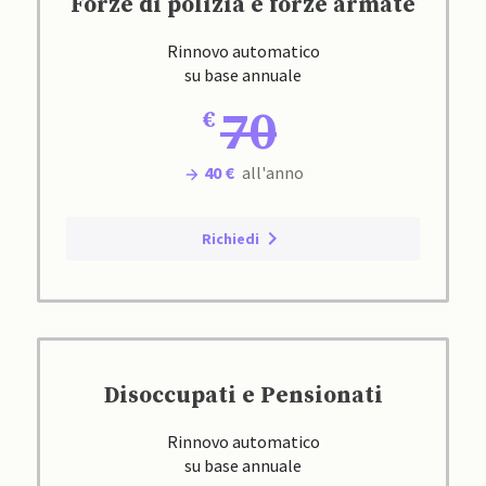
Forze di polizia e forze armate
Rinnovo automatico
su base annuale
70
40 €
all'anno
Richiedi
Disoccupati e Pensionati
Rinnovo automatico
su base annuale