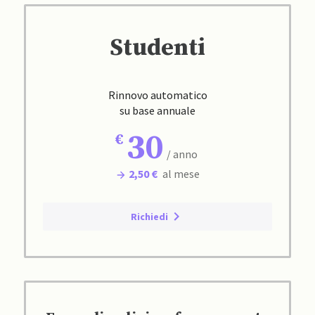
Studenti
Rinnovo automatico
su base annuale
30
/ anno
2,50 €
al mese
Richiedi