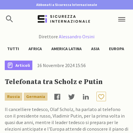
Abbonati a Sicurezza Internazionale
Direttore
Alessandro Orsini
TUTTI
AFRICA
AMERICA LATINA
ASIA
EUROPA
16 Novembre 2024 15:56
Articoli
Telefonata tra Scholz e Putin
Russia
Germania
Il cancelliere tedesco, Olaf Scholz, ha parlato al telefono
con il presidente russo, Vladimir Putin, per la prima volta in
quasi due anni, mentre il leader tedesco si prepara per le
elezioni anticipate e l'Europa attende di conoscere il piano di