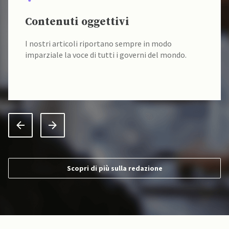
Contenuti oggettivi
I nostri articoli riportano sempre in modo
imparziale la voce di tutti i governi del mondo.
Scopri di più sulla redazione