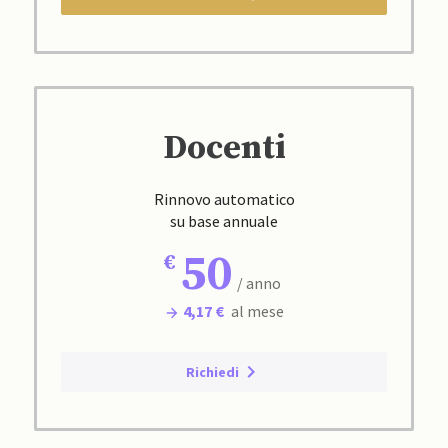
Docenti
Rinnovo automatico
su base annuale
50
/ anno
4,17 €
al mese
Richiedi