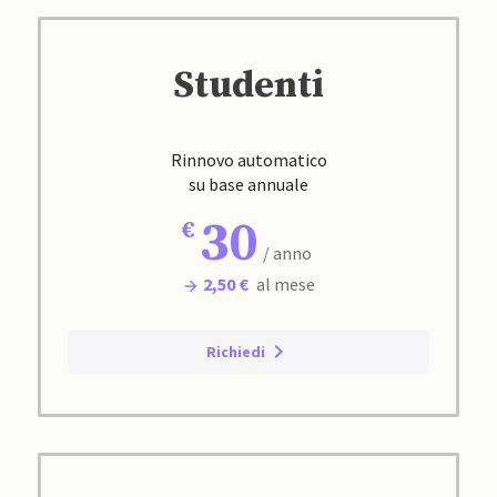
Studenti
Rinnovo automatico
su base annuale
30
/ anno
2,50 €
al mese
Richiedi