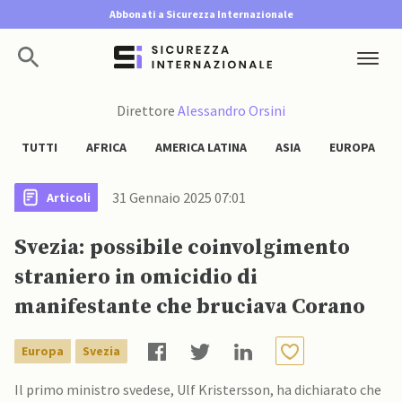
Abbonati a Sicurezza Internazionale
Direttore
Alessandro Orsini
TUTTI
AFRICA
AMERICA LATINA
ASIA
EUROPA
31 Gennaio 2025 07:01
Articoli
Svezia: possibile coinvolgimento
straniero in omicidio di
manifestante che bruciava Corano
Europa
Svezia
Il primo ministro svedese, Ulf Kristersson, ha dichiarato che