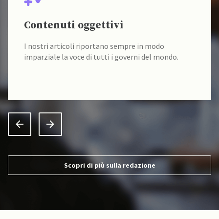
Contenuti oggettivi
I nostri articoli riportano sempre in modo
imparziale la voce di tutti i governi del mondo.
Scopri di più sulla redazione