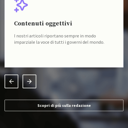
Contenuti oggettivi
I nostri articoli riportano sempre in modo
imparziale la voce di tutti i governi del mondo.
Scopri di più sulla redazione