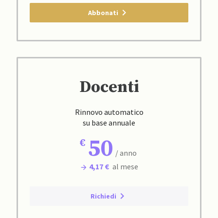
Abbonati
Docenti
Rinnovo automatico
su base annuale
50
/ anno
4,17 €
al mese
Richiedi