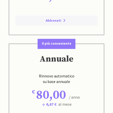
Abbonati
Il più conveniente
Annuale
Rinnovo automatico
su base annuale
80,00
/ anno
6,67 €
al mese