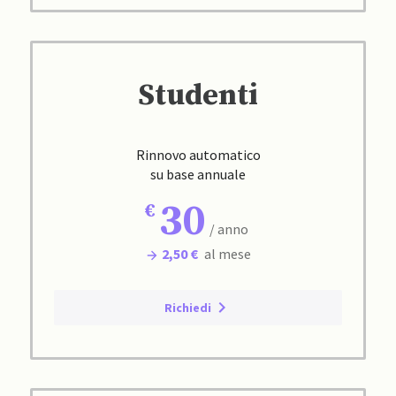
Studenti
Rinnovo automatico
su base annuale
30
/ anno
2,50 €
al mese
Richiedi