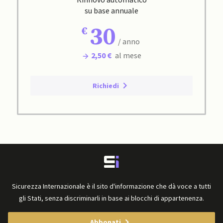
su base annuale
30
/ anno
2,50 €
al mese
Richiedi
Sicurezza Internazionale è il sito d'informazione che dà voce a tutti
gli Stati, senza discriminarli in base ai blocchi di appartenenza.
Abbonati