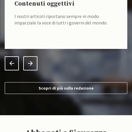
Contenuti oggettivi
I nostri articoli riportano sempre in modo
imparziale la voce di tutti i governi del mondo.
Scopri di più sulla redazione