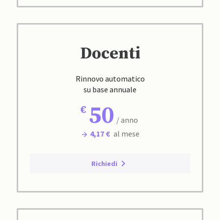
Docenti
Rinnovo automatico
su base annuale
50
/ anno
4,17 €
al mese
Richiedi