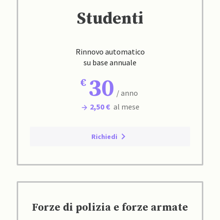
Studenti
Rinnovo automatico
su base annuale
30
/ anno
2,50 €
al mese
Richiedi
Forze di polizia e forze armate