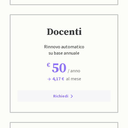
Docenti
Rinnovo automatico
su base annuale
50
/ anno
4,17 €
al mese
Richiedi