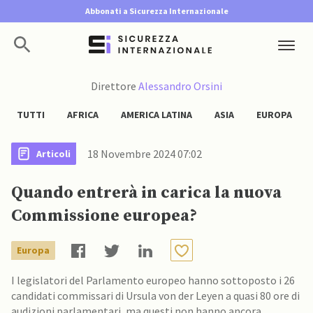
Abbonati a Sicurezza Internazionale
Direttore
Alessandro Orsini
TUTTI
AFRICA
AMERICA LATINA
ASIA
EUROPA
18 Novembre 2024 07:02
Articoli
Quando entrerà in carica la nuova
Commissione europea?
Europa
I legislatori del Parlamento europeo hanno sottoposto i 26
candidati commissari di Ursula von der Leyen a quasi 80 ore di
audizioni parlamentari, ma questi non hanno ancora