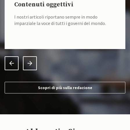
Contenuti oggettivi
I nostri articoli riportano sempre in modo
imparziale la voce di tutti i governi del mondo.
Scopri di più sulla redazione