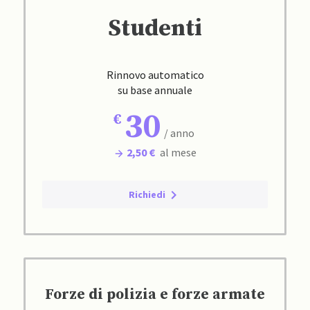
Studenti
Rinnovo automatico
su base annuale
30
/ anno
2,50 €
al mese
Richiedi
Forze di polizia e forze armate