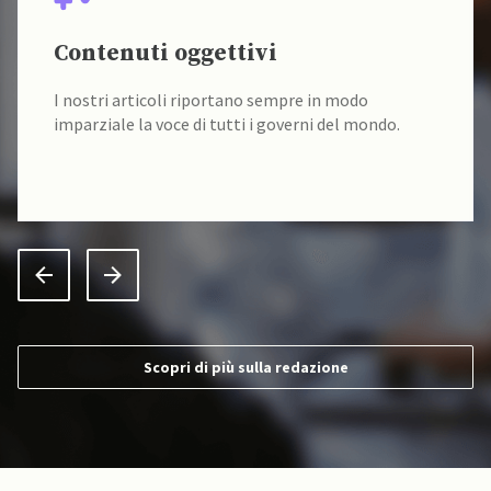
Contenuti oggettivi
I nostri articoli riportano sempre in modo
imparziale la voce di tutti i governi del mondo.
Scopri di più sulla redazione