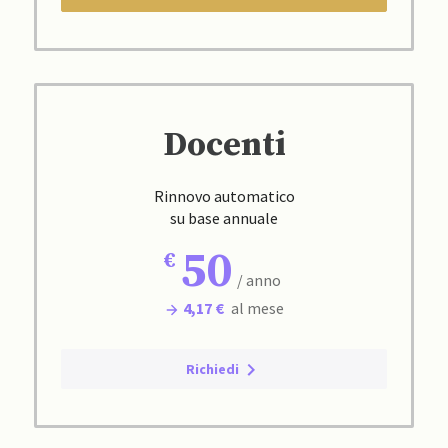
Docenti
Rinnovo automatico
su base annuale
50
/ anno
4,17 €
al mese
Richiedi