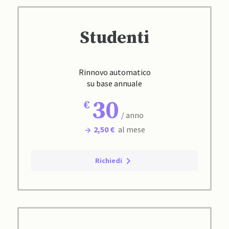
Studenti
Rinnovo automatico
su base annuale
30
/ anno
2,50 €
al mese
Richiedi