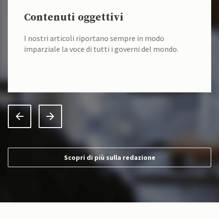
Contenuti oggettivi
I nostri articoli riportano sempre in modo
imparziale la voce di tutti i governi del mondo.
Scopri di più sulla redazione