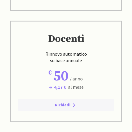
Docenti
Rinnovo automatico
su base annuale
50
/ anno
4,17 €
al mese
Richiedi