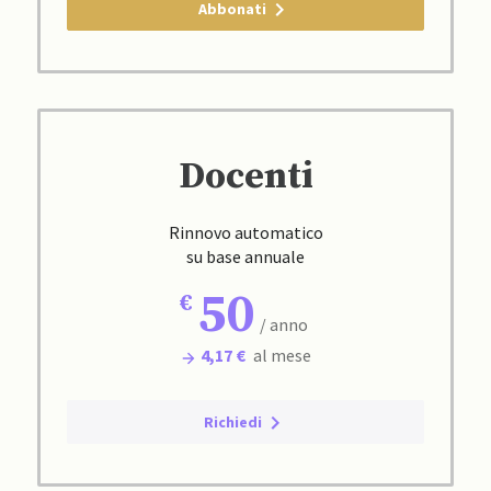
Abbonati
Docenti
Rinnovo automatico
su base annuale
50
/ anno
4,17 €
al mese
Richiedi