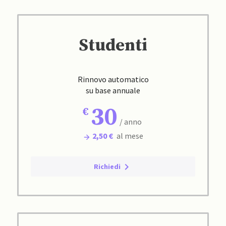
Studenti
Rinnovo automatico
su base annuale
30
/ anno
2,50 €
al mese
Richiedi