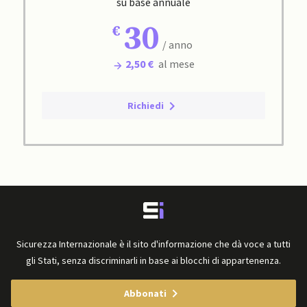
su base annuale
30
/ anno
2,50 €
al mese
Richiedi
Sicurezza Internazionale è il sito d'informazione che dà voce a tutti
gli Stati, senza discriminarli in base ai blocchi di appartenenza.
Abbonati