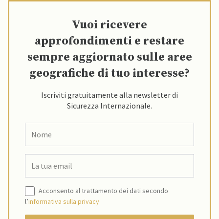
Vuoi ricevere
approfondimenti e restare
sempre aggiornato sulle aree
geografiche di tuo interesse?
Iscriviti gratuitamente alla newsletter di
Sicurezza Internazionale.
Acconsento al trattamento dei dati secondo
l’
informativa sulla privacy