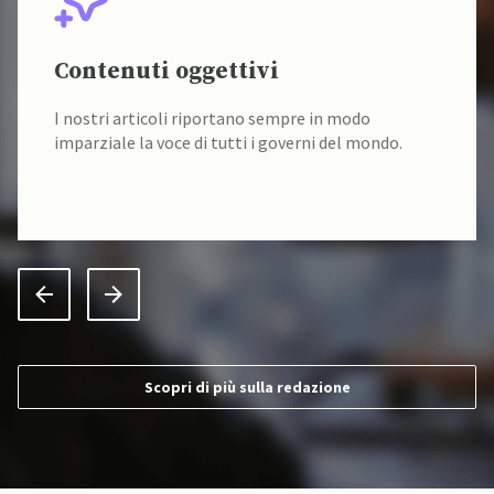
Contenuti oggettivi
I nostri articoli riportano sempre in modo
imparziale la voce di tutti i governi del mondo.
Scopri di più sulla redazione