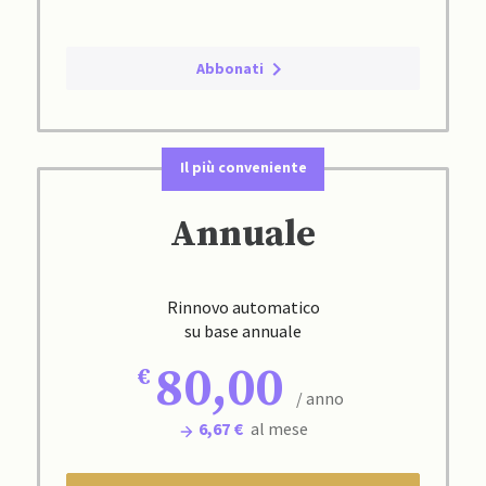
Abbonati
Il più conveniente
Annuale
Rinnovo automatico
su base annuale
80,00
/ anno
6,67 €
al mese