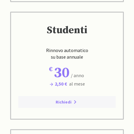
Studenti
Rinnovo automatico
su base annuale
30
/ anno
2,50 €
al mese
Richiedi