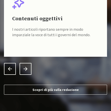
Contenuti oggettivi
I nostri articoli riportano sempre in modo
imparziale la voce di tutti i governi del mondo.
Scopri di più sulla redazione