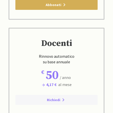
Abbonati
Docenti
Rinnovo automatico
su base annuale
50
/ anno
4,17 €
al mese
Richiedi