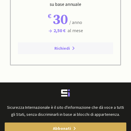
su base annuale
30
/ anno
2,50 €
al mese
Richiedi
Sicurezza Internazionale è il sito d'informazione che dà voce a tutti
gli Stati, senza discriminarli in base ai blocchi di appartenenza.
Abbonati