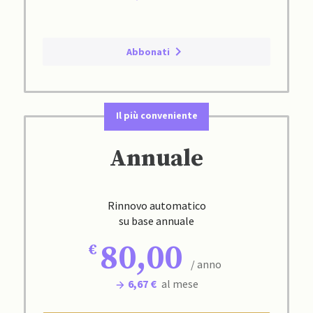
Abbonati
Il più conveniente
Annuale
Rinnovo automatico
su base annuale
80,00
/ anno
6,67 €
al mese