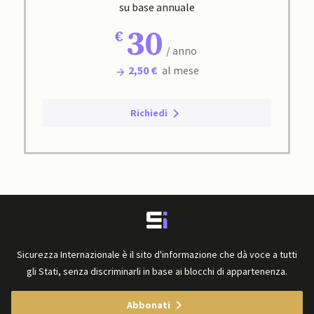
su base annuale
30
/ anno
2,50 €
al mese
Richiedi
Sicurezza Internazionale è il sito d'informazione che dà voce a tutti
gli Stati, senza discriminarli in base ai blocchi di appartenenza.
Abbonati