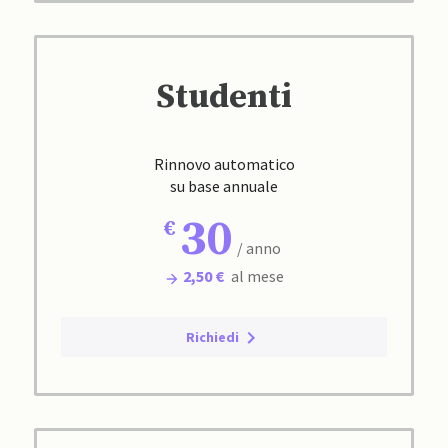
Studenti
Rinnovo automatico
su base annuale
30
/ anno
2,50 €
al mese
Richiedi