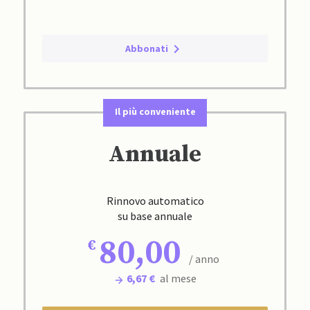
Abbonati
Il più conveniente
Annuale
Rinnovo automatico
su base annuale
80,00
/ anno
6,67 €
al mese