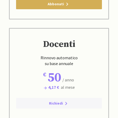
Abbonati
Docenti
Rinnovo automatico
su base annuale
50
/ anno
4,17 €
al mese
Richiedi