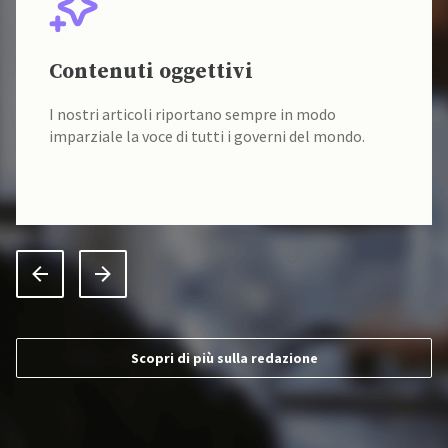
Contenuti oggettivi
I nostri articoli riportano sempre in modo
imparziale la voce di tutti i governi del mondo.
Scopri di più sulla redazione