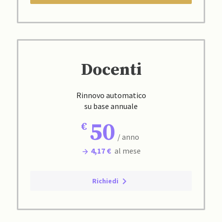
Docenti
Rinnovo automatico
su base annuale
50
/ anno
4,17 €
al mese
Richiedi