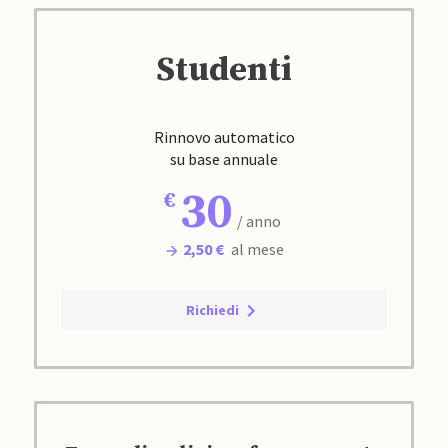
Studenti
Rinnovo automatico
su base annuale
30
/ anno
2,50 €
al mese
Richiedi