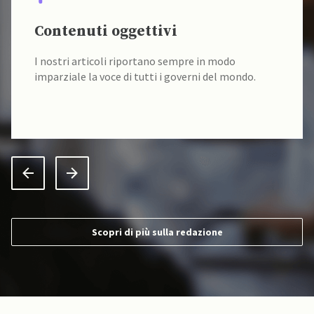
Contenuti oggettivi
I nostri articoli riportano sempre in modo
imparziale la voce di tutti i governi del mondo.
Scopri di più sulla redazione