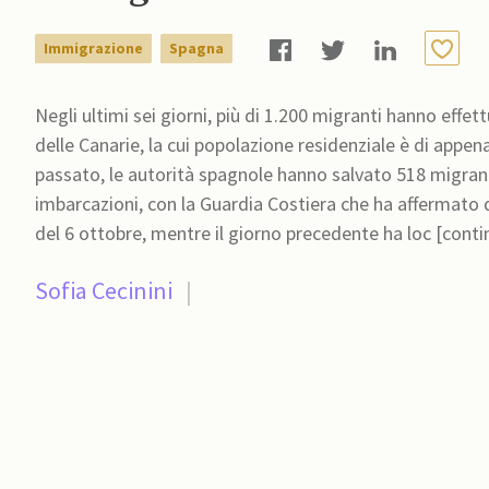
Immigrazione
Spagna
Negli ultimi sei giorni, più di 1.200 migranti hanno effet
delle Canarie, la cui popolazione residenziale è di appena
passato, le autorità spagnole hanno salvato 518 migrant
imbarcazioni, con la Guardia Costiera che ha affermato d
del 6 ottobre, mentre il giorno precedente ha loc [conti
Sofia Cecinini
|