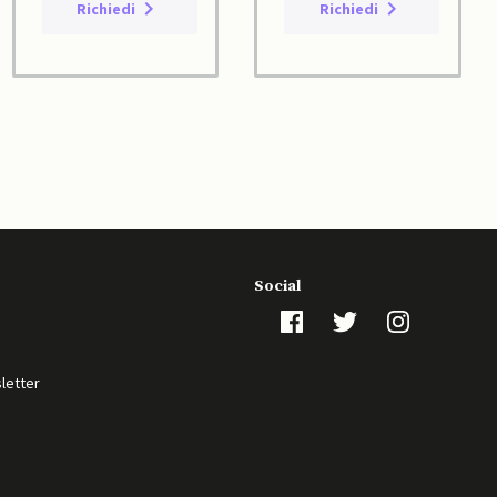
Richiedi
Richiedi
Social
sletter