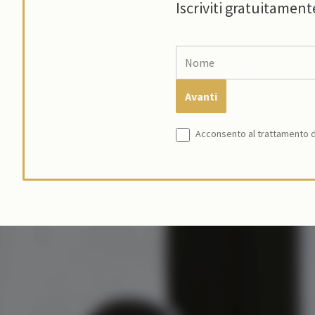
Iscriviti gratuitament
Acconsento al trattamento de