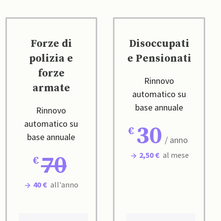
Forze di
Disoccupati
polizia e
e Pensionati
forze
Rinnovo
armate
automatico su
base annuale
Rinnovo
automatico su
30
base annuale
/ anno
2,50 €
al mese
70
40 €
all'anno