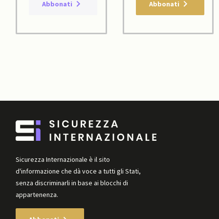
Abbonati
Abbonati
Sicurezza Internazionale è il sito
d'informazione che dà voce a tutti gli Stati,
senza discriminarli in base ai blocchi di
appartenenza.