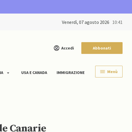
venerdì, 07 agosto 2026
10:41
Accedi
Abbonati
Menù
IA
USA E CANADA
IMMIGRAZIONE
le Canarie