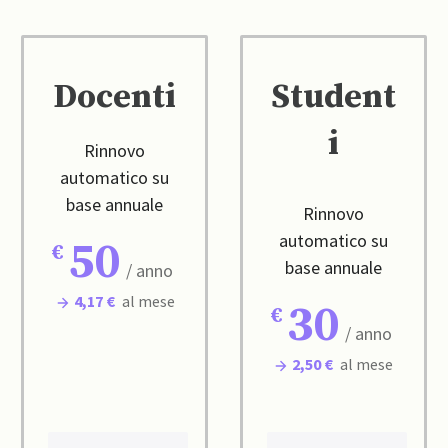
Docenti
Student
i
Rinnovo
automatico su
base annuale
Rinnovo
automatico su
50
base annuale
/ anno
4,17 €
al mese
30
/ anno
2,50 €
al mese