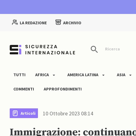
LA REDAZIONE
ARCHIVIO
Ricerca
TUTTI
AFRICA
AMERICA LATINA
ASIA
COMMENTI
APPROFONDIMENTI
10 Ottobre 2023 08:14
Articoli
Immigrazione: continuano 