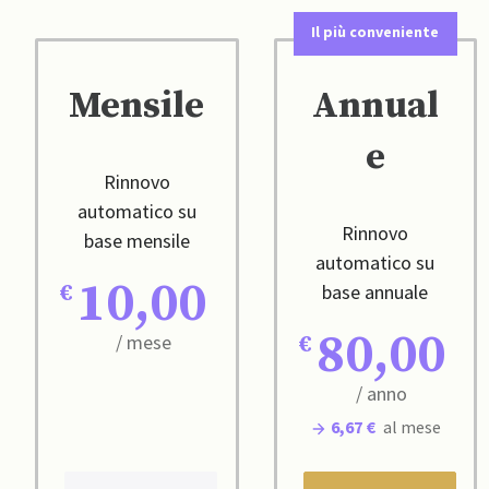
Il più conveniente
Mensile
Annual
e
Rinnovo
automatico su
Rinnovo
base mensile
automatico su
10,00
base annuale
80,00
/ mese
/ anno
6,67 €
al mese