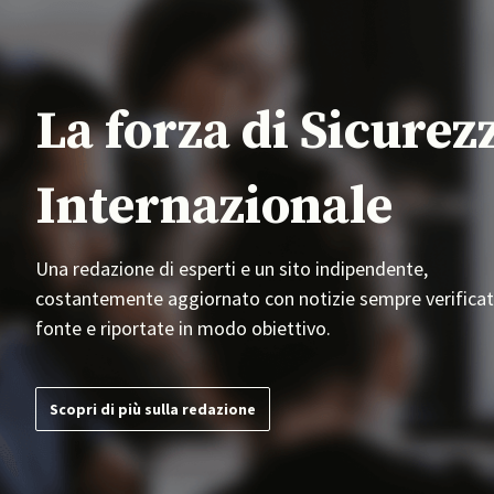
La forza di Sicurez
Internazionale
Una redazione di esperti e un sito indipendente,
costantemente aggiornato con notizie sempre verificat
fonte e riportate in modo obiettivo.
Scopri di più sulla redazione