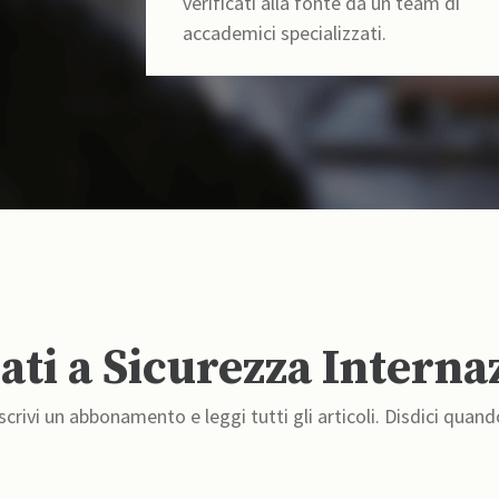
verificati alla fonte da un team di
accademici specializzati.
ti a Sicurezza Interna
crivi un abbonamento e leggi tutti gli articoli. Disdici quand