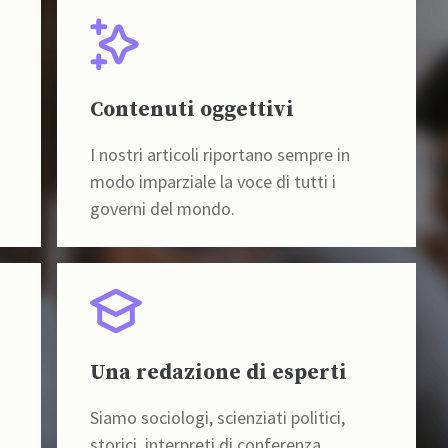
Contenuti oggettivi
I nostri articoli riportano sempre in
modo imparziale la voce di tutti i
governi del mondo.
Una redazione di esperti
Siamo sociologi, scienziati politici,
storici, interpreti di conferenza,