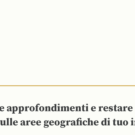
re approfondimenti e restar
ulle aree geografiche di tuo 