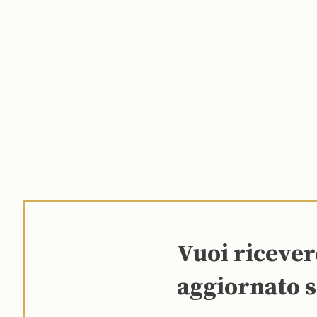
Vuoi riceve
aggiornato s