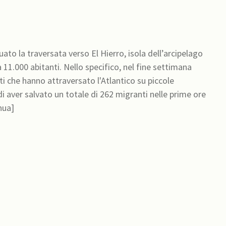
tuato la traversata verso El Hierro, isola dell’arcipelago
 11.000 abitanti. Nello specifico, nel fine settimana
i che hanno attraversato l'Atlantico su piccole
i aver salvato un totale di 262 migranti nelle prime ore
nua]