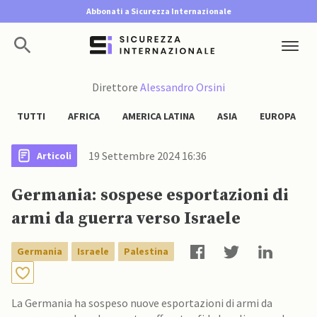
Abbonati a Sicurezza Internazionale
Direttore
Alessandro Orsini
TUTTI
AFRICA
AMERICA LATINA
ASIA
EUROPA
19 Settembre 2024 16:36
Articoli
Germania: sospese esportazioni di
armi da guerra verso Israele
Germania
Israele
Palestina
La Germania ha sospeso nuove esportazioni di armi da