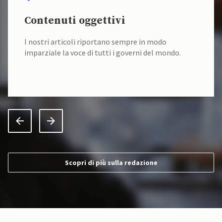
Contenuti oggettivi
I nostri articoli riportano sempre in modo
imparziale la voce di tutti i governi del mondo.
Scopri di più sulla redazione