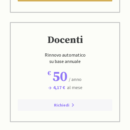
Docenti
Rinnovo automatico
su base annuale
50
/ anno
4,17 €
al mese
Richiedi