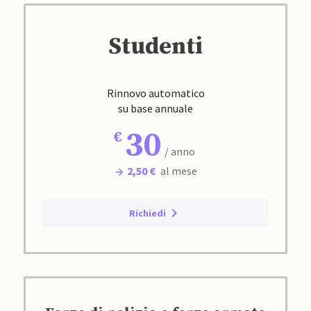
Studenti
Rinnovo automatico
su base annuale
30
/ anno
2,50 €
al mese
Richiedi