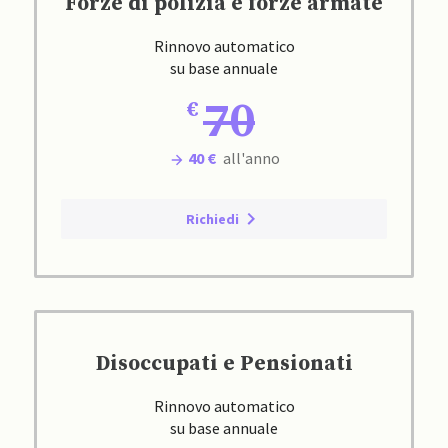
Forze di polizia e forze armate
Rinnovo automatico
su base annuale
70
40 €
all'anno
Richiedi
Disoccupati e Pensionati
Rinnovo automatico
su base annuale