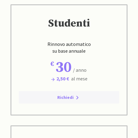
Studenti
Rinnovo automatico
su base annuale
30
/ anno
2,50 €
al mese
Richiedi