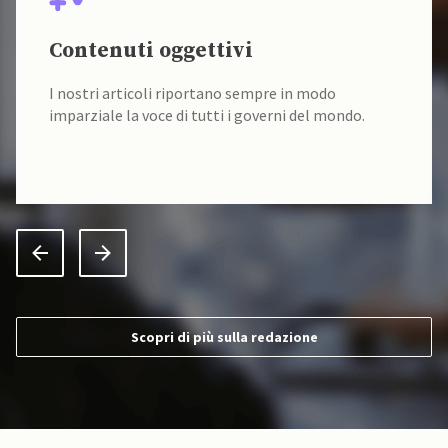
Contenuti oggettivi
I nostri articoli riportano sempre in modo
imparziale la voce di tutti i governi del mondo.
Scopri di più sulla redazione