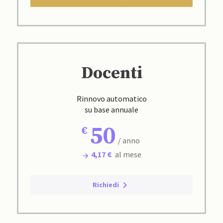
Docenti
Rinnovo automatico
su base annuale
50
/ anno
4,17 €
al mese
Richiedi