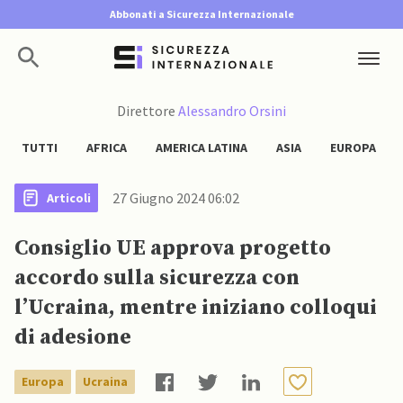
Abbonati a Sicurezza Internazionale
Direttore
Alessandro Orsini
TUTTI
AFRICA
AMERICA LATINA
ASIA
EUROPA
27 Giugno 2024 06:02
Articoli
Consiglio UE approva progetto
accordo sulla sicurezza con
l’Ucraina, mentre iniziano colloqui
di adesione
Europa
Ucraina