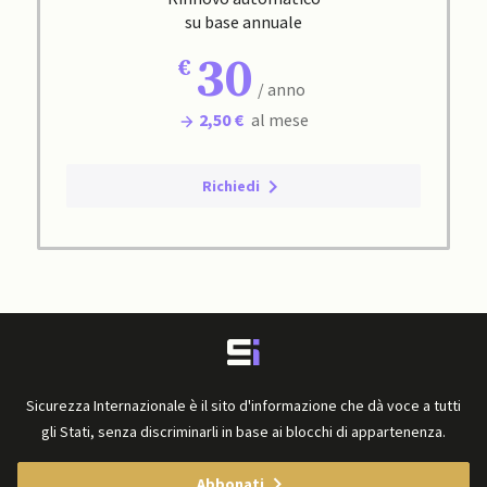
su base annuale
30
/ anno
2,50 €
al mese
Richiedi
Sicurezza Internazionale è il sito d'informazione che dà voce a tutti
gli Stati, senza discriminarli in base ai blocchi di appartenenza.
Abbonati