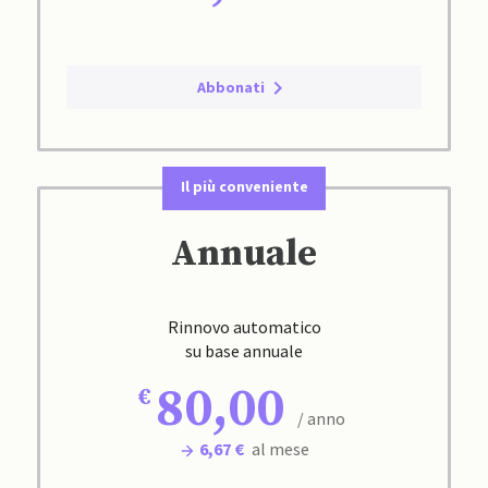
Abbonati
Il più conveniente
Annuale
Rinnovo automatico
su base annuale
80,00
/ anno
6,67 €
al mese