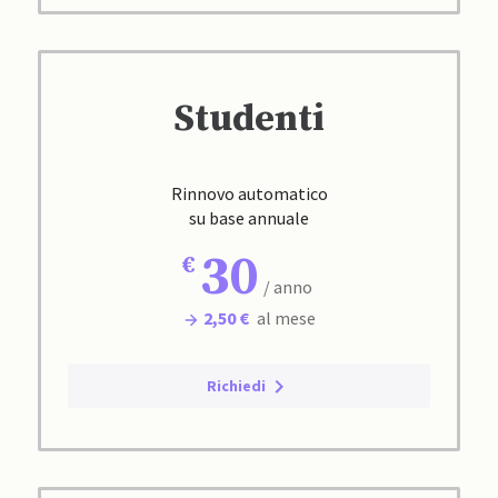
Studenti
Rinnovo automatico
su base annuale
30
/ anno
2,50 €
al mese
Richiedi