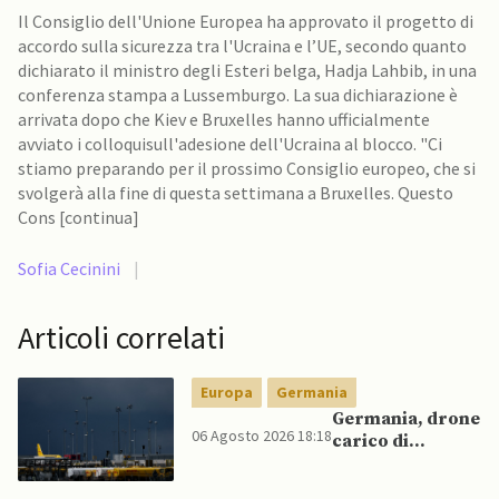
Il Consiglio dell'Unione Europea ha approvato il progetto di
accordo sulla sicurezza tra l'Ucraina e l’UE, secondo quanto
dichiarato il ministro degli Esteri belga, Hadja Lahbib, in una
conferenza stampa a Lussemburgo. La sua dichiarazione è
arrivata dopo che Kiev e Bruxelles hanno ufficialmente
avviato i colloquisull'adesione dell'Ucraina al blocco. "Ci
stiamo preparando per il prossimo Consiglio europeo, che si
svolgerà alla fine di questa settimana a Bruxelles. Questo
Cons [continua]
Sofia Cecinini
|
Articoli correlati
Europa
Germania
Germania, drone
06 Agosto 2026 18:18
carico di
esplosivo a
Lipsia, ministro