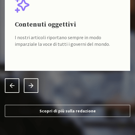
Contenuti oggettivi
I nostri articoli riportano sempre in modo
imparziale la voce di tutti i governi del mondo.
Scopri di più sulla redazione