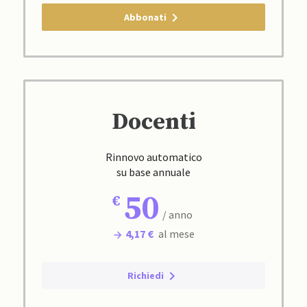
Abbonati
Docenti
Rinnovo automatico
su base annuale
50
/ anno
4,17 €
al mese
Richiedi