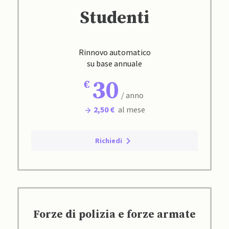
Studenti
Rinnovo automatico
su base annuale
30
/ anno
2,50 €
al mese
Richiedi
Forze di polizia e forze armate