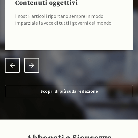
Contenuti oggettivi
I nostri articoli riportano sempre in modo
imparziale la voce di tutti i governi del mondo.
Scopri di più sulla redazione