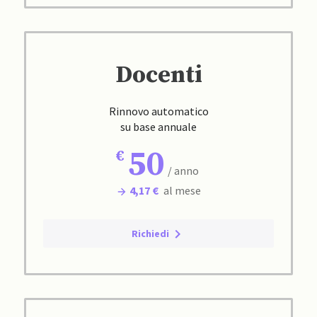
Docenti
Rinnovo automatico
su base annuale
50
/ anno
4,17 €
al mese
Richiedi