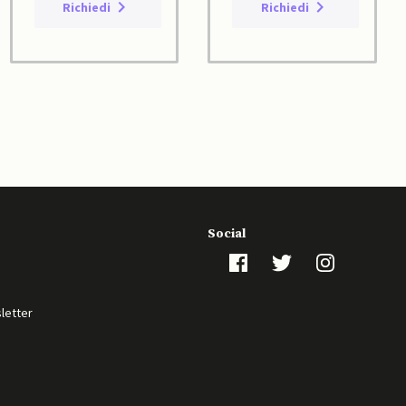
Richiedi
Richiedi
Social
sletter