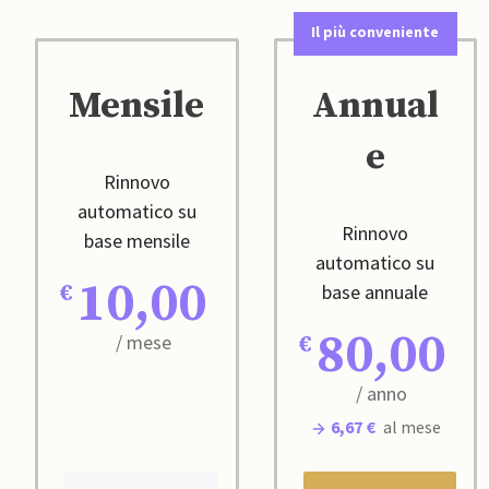
Il più conveniente
Mensile
Annual
e
Rinnovo
automatico su
Rinnovo
base mensile
automatico su
10,00
base annuale
80,00
/ mese
/ anno
6,67 €
al mese