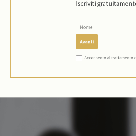
Iscriviti gratuitament
Acconsento al trattamento de