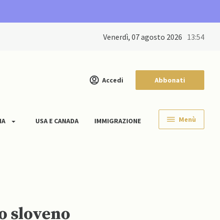
venerdì, 07 agosto 2026
13:54
Accedi
Abbonati
Menù
IA
USA E CANADA
IMMIGRAZIONE
go sloveno