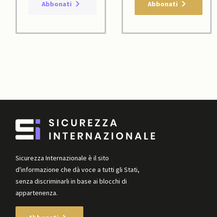
Abbonati
Abbonati
Sicurezza Internazionale è il sito
d'informazione che dà voce a tutti gli Stati,
senza discriminarli in base ai blocchi di
appartenenza.