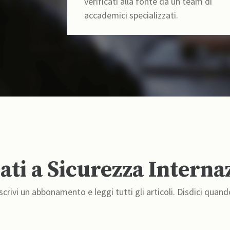
verificati alla fonte da un team di
accademici specializzati.
ti a Sicurezza Interna
crivi un abbonamento e leggi tutti gli articoli. Disdici quand