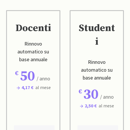
Docenti
Student
i
Rinnovo
automatico su
base annuale
Rinnovo
automatico su
50
base annuale
/ anno
4,17 €
al mese
30
/ anno
2,50 €
al mese