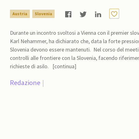
Austria
Slovenia
Durante un incontro svoltosi a Vienna con il premier slove
Karl Nehammer, ha dichiarato che, data la forte pressione 
Slovenia devono essere mantenuti. Nel corso del meeting, Nehammer ha ribadito l'importanza di intensificare i
controlli alle frontiere con la Slovenia, facendo riferime
richieste di asilo. [continua]
Redazione
|