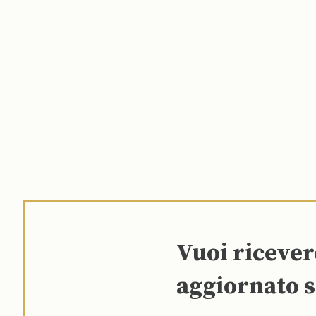
Vuoi riceve
aggiornato s