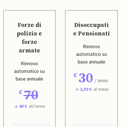
Forze di
Disoccupati
polizia e
e Pensionati
forze
Rinnovo
armate
automatico su
base annuale
Rinnovo
automatico su
30
base annuale
/ anno
2,50 €
al mese
70
40 €
all'anno