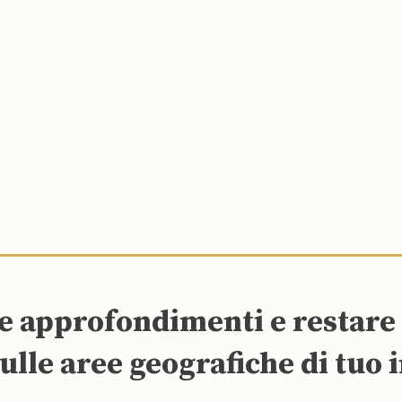
re approfondimenti e restar
ulle aree geografiche di tuo 