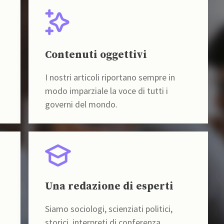
Contenuti oggettivi
I nostri articoli riportano sempre in
modo imparziale la voce di tutti i
governi del mondo.
Una redazione di esperti
Siamo sociologi, scienziati politici,
storici, interpreti di conferenza,