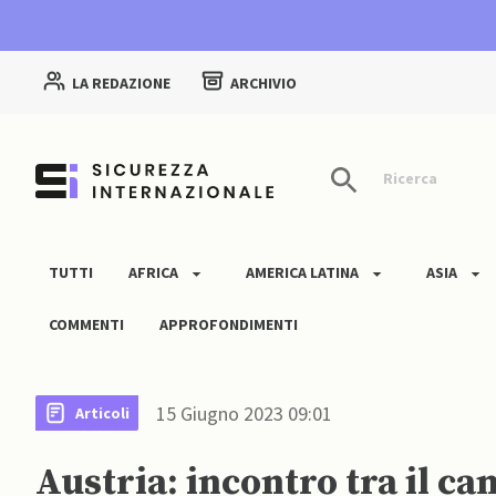
LA REDAZIONE
ARCHIVIO
Ricerca
TUTTI
AFRICA
AMERICA LATINA
ASIA
COMMENTI
APPROFONDIMENTI
15 Giugno 2023 09:01
Articoli
Austria: incontro tra il ca