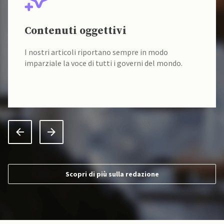
Contenuti oggettivi
I nostri articoli riportano sempre in modo
imparziale la voce di tutti i governi del mondo.
Scopri di più sulla redazione