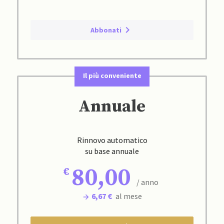
Abbonati
Il più conveniente
Annuale
Rinnovo automatico
su base annuale
80,00
/ anno
6,67 €
al mese