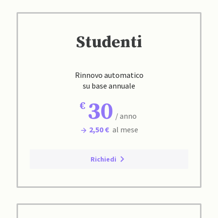
Studenti
Rinnovo automatico
su base annuale
30
/ anno
2,50 €
al mese
Richiedi