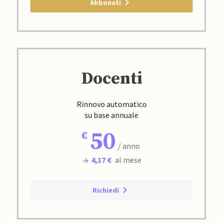
Abbonati
Docenti
Rinnovo automatico
su base annuale
50
/ anno
4,17 €
al mese
Richiedi