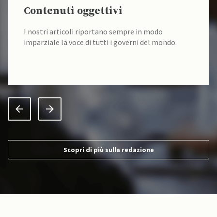
Contenuti oggettivi
I nostri articoli riportano sempre in modo
imparziale la voce di tutti i governi del mondo.
Scopri di più sulla redazione