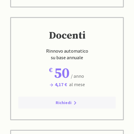
Docenti
Rinnovo automatico
su base annuale
50
/ anno
4,17 €
al mese
Richiedi