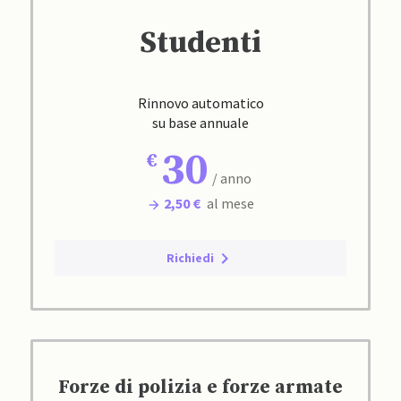
Studenti
Rinnovo automatico
su base annuale
30
/ anno
2,50 €
al mese
Richiedi
Forze di polizia e forze armate