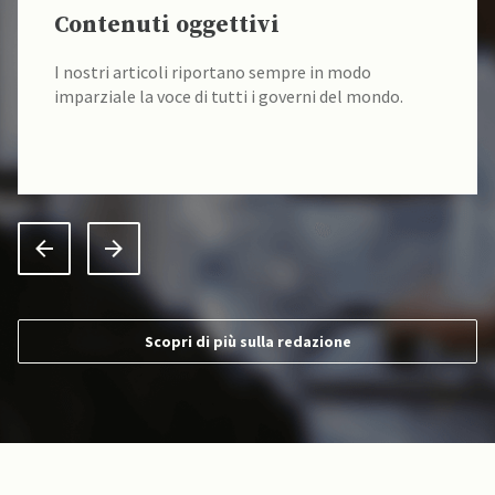
Contenuti oggettivi
I nostri articoli riportano sempre in modo
imparziale la voce di tutti i governi del mondo.
Scopri di più sulla redazione