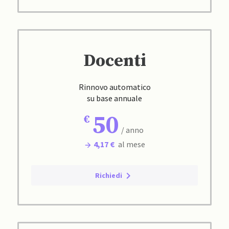
Docenti
Rinnovo automatico
su base annuale
50
/ anno
4,17 €
al mese
Richiedi