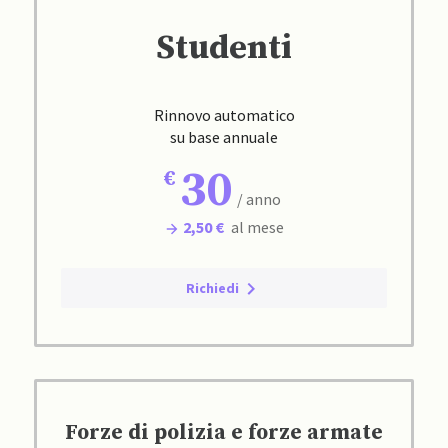
Studenti
Rinnovo automatico
su base annuale
30
/ anno
2,50 €
al mese
Richiedi
Forze di polizia e forze armate