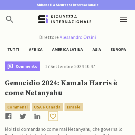
Abbonati a Sicurezza Internazionale
Direttore
Alessandro Orsini
TUTTI
AFRICA
AMERICA LATINA
ASIA
EUROPA
17 Settembre 2024 10:47
Commento
Genocidio 2024: Kamala Harris è
come Netanyahu
Commenti
USA e Canada
Israele
Molti si domandano come mai Netanyahu, che governa lo