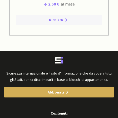
2,50 €
al mese
Richiedi
Sicurezza Internazionale è il sito d'informazione che dà voce a tutti
gli Stati, senza discriminarli in base ai blocchi di appartenenza.
Abbonati
Contenuti