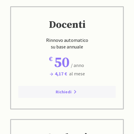
Docenti
Rinnovo automatico
su base annuale
50
/ anno
4,17 €
al mese
Richiedi