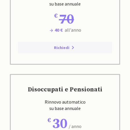
su base annuale
70
40 €
all'anno
Richiedi
Disoccupati e Pensionati
Rinnovo automatico
su base annuale
30
/ anno