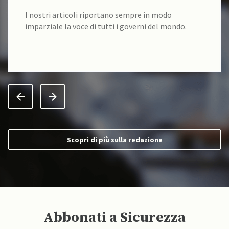
I nostri articoli riportano sempre in modo
imparziale la voce di tutti i governi del mondo.
Scopri di più sulla redazione
Abbonati a Sicurezza