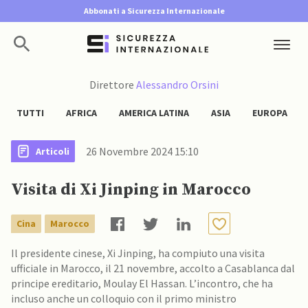
Abbonati a Sicurezza Internazionale
Direttore
Alessandro Orsini
TUTTI
AFRICA
AMERICA LATINA
ASIA
EUROPA
26 Novembre 2024 15:10
Articoli
Visita di Xi Jinping in Marocco
Cina
Marocco
Il presidente cinese, Xi Jinping, ha compiuto una visita
ufficiale in Marocco, il 21 novembre, accolto a Casablanca dal
principe ereditario, Moulay El Hassan. L’incontro, che ha
incluso anche un colloquio con il primo ministro