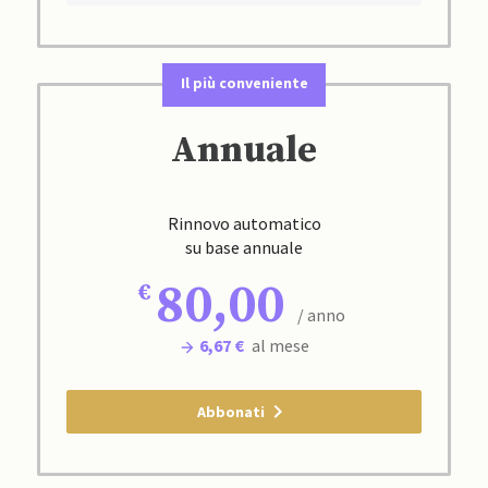
Il più conveniente
Annuale
Rinnovo automatico
su base annuale
80,00
/ anno
6,67 €
al mese
Abbonati