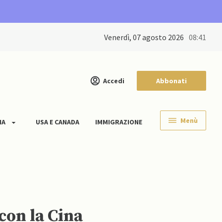
venerdì, 07 agosto 2026
08:41
Accedi
Abbonati
Menù
IA
USA E CANADA
IMMIGRAZIONE
 con la Cina