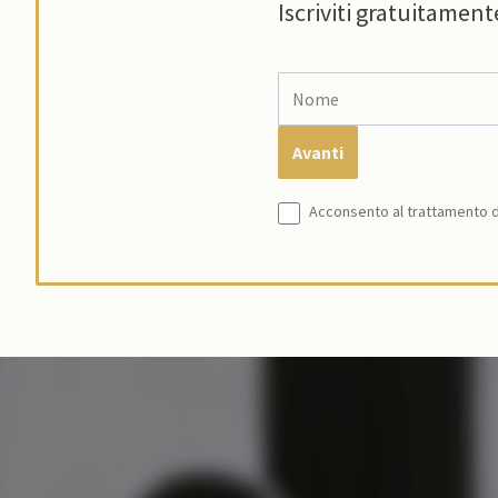
Iscriviti gratuitament
Acconsento al trattamento de