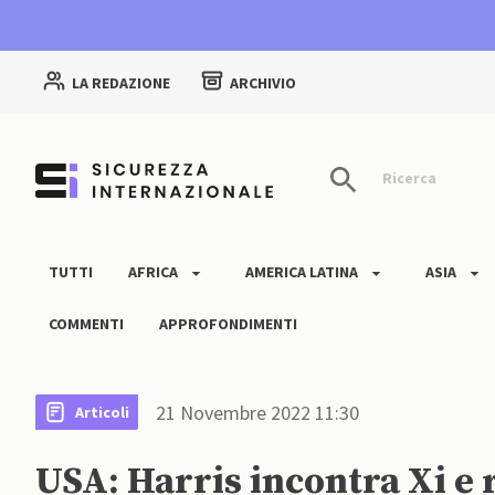
LA REDAZIONE
ARCHIVIO
Ricerca
TUTTI
AFRICA
AMERICA LATINA
ASIA
COMMENTI
APPROFONDIMENTI
21 Novembre 2022 11:30
Articoli
USA: Harris incontra Xi e r