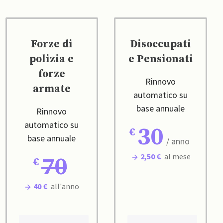
Forze di
Disoccupati
polizia e
e Pensionati
forze
Rinnovo
armate
automatico su
base annuale
Rinnovo
automatico su
30
base annuale
/ anno
2,50 €
al mese
70
40 €
all'anno