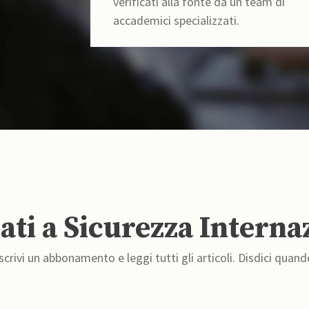
verificati alla fonte da un team di
accademici specializzati.
ti a Sicurezza Interna
crivi un abbonamento e leggi tutti gli articoli. Disdici quand