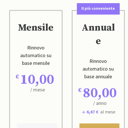
Il più conveniente
Mensile
Annual
e
Rinnovo
automatico su
Rinnovo
base mensile
automatico su
10,00
base annuale
80,00
/ mese
/ anno
6,67 €
al mese