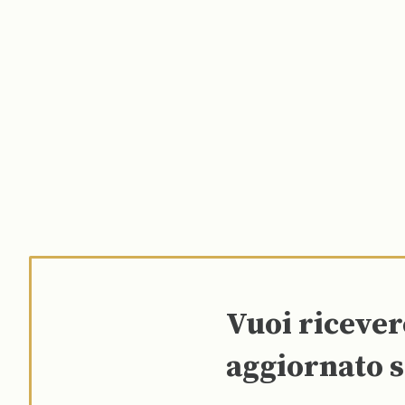
Vuoi riceve
aggiornato s