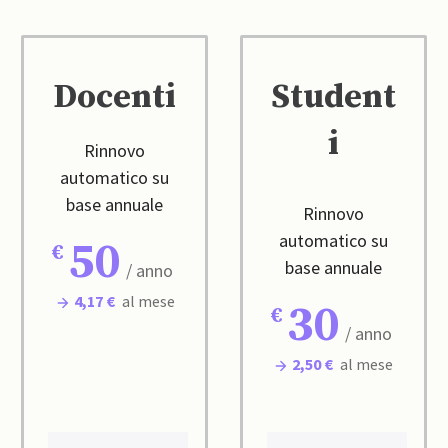
Docenti
Student
i
Rinnovo
automatico su
base annuale
Rinnovo
automatico su
50
base annuale
/ anno
4,17 €
al mese
30
/ anno
2,50 €
al mese