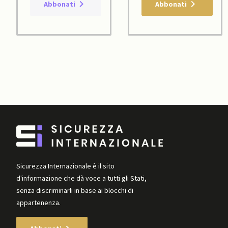
Abbonati
Abbonati
Sicurezza Internazionale è il sito
d'informazione che dà voce a tutti gli Stati,
senza discriminarli in base ai blocchi di
appartenenza.