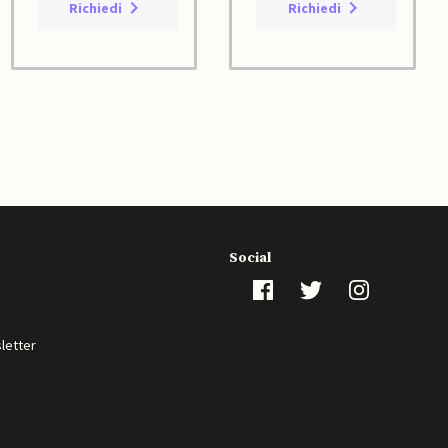
Richiedi
Richiedi
Social
sletter