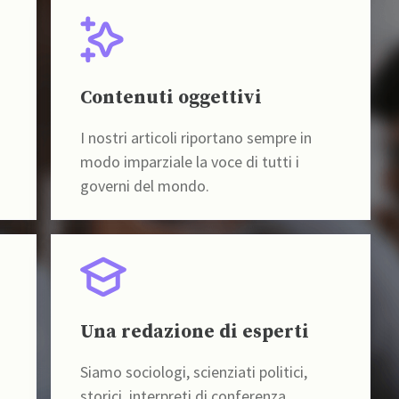
Contenuti oggettivi
I nostri articoli riportano sempre in
modo imparziale la voce di tutti i
governi del mondo.
Una redazione di esperti
Siamo sociologi, scienziati politici,
storici, interpreti di conferenza,