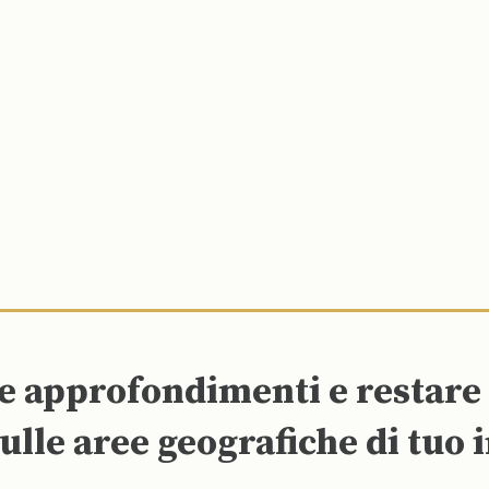
re approfondimenti e restar
ulle aree geografiche di tuo 