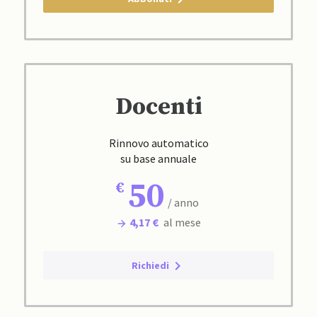
Docenti
Rinnovo automatico
su base annuale
50
/ anno
4,17 €
al mese
Richiedi