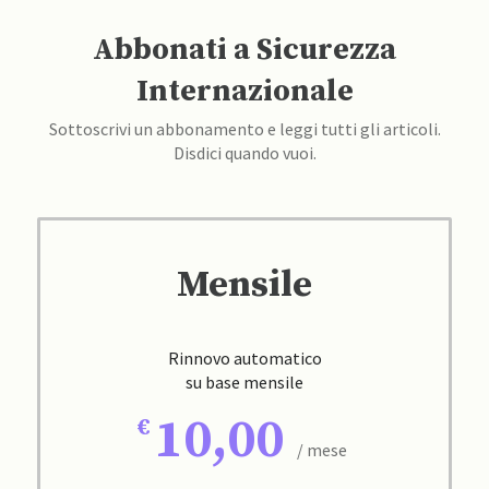
Abbonati a Sicurezza
Internazionale
Sottoscrivi un abbonamento e leggi tutti gli articoli.
Disdici quando vuoi.
Mensile
Rinnovo automatico
su base mensile
10,00
/ mese