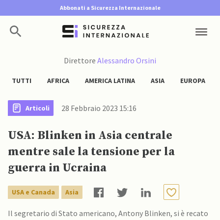
Abbonati a Sicurezza Internazionale
Direttore
Alessandro Orsini
TUTTI
AFRICA
AMERICA LATINA
ASIA
EUROPA
28 Febbraio 2023 15:16
Articoli
USA: Blinken in Asia centrale
mentre sale la tensione per la
guerra in Ucraina
USA e Canada
Asia
Il segretario di Stato americano, Antony Blinken, si è recato