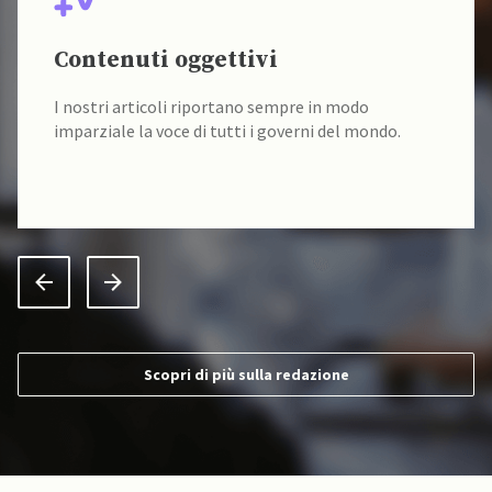
Contenuti oggettivi
I nostri articoli riportano sempre in modo
imparziale la voce di tutti i governi del mondo.
Scopri di più sulla redazione