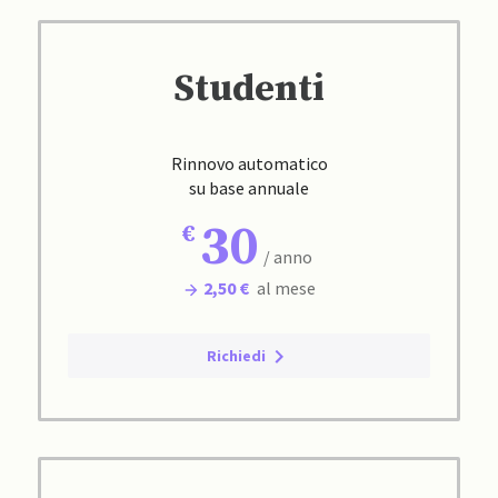
Studenti
Rinnovo automatico
su base annuale
30
/ anno
2,50 €
al mese
Richiedi