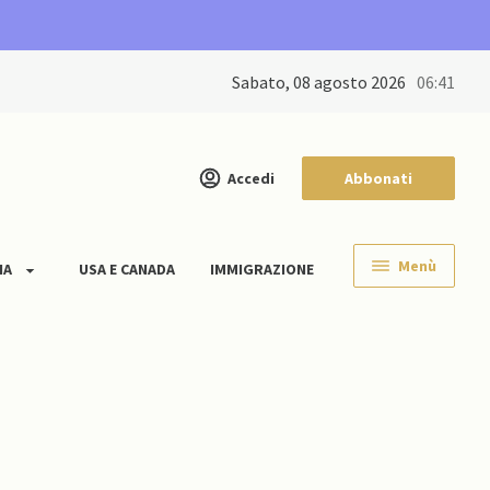
sabato, 08 agosto 2026
06:41
Accedi
Abbonati
Menù
IA
USA E CANADA
IMMIGRAZIONE