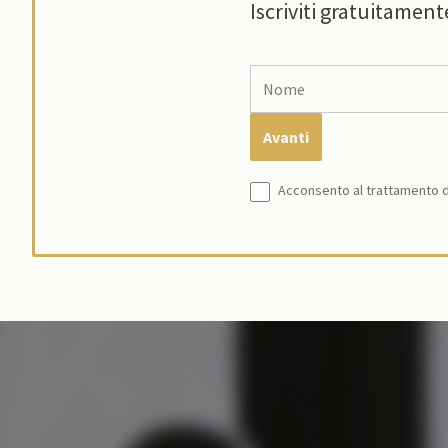
Iscriviti gratuitament
Acconsento al trattamento de