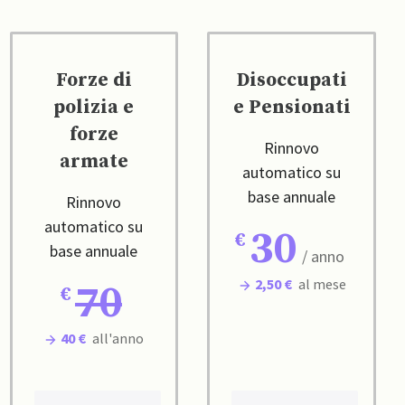
Forze di
Disoccupati
polizia e
e Pensionati
forze
Rinnovo
armate
automatico su
base annuale
Rinnovo
automatico su
30
base annuale
/ anno
2,50 €
al mese
70
40 €
all'anno