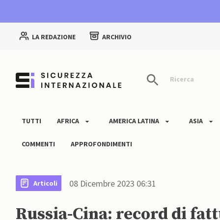
LA REDAZIONE
ARCHIVIO
Ricerca
TUTTI
AFRICA
AMERICA LATINA
ASIA
COMMENTI
APPROFONDIMENTI
08 Dicembre 2023 06:31
Articoli
Russia-Cina: record di fa