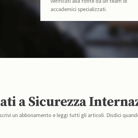
verificati alla fonte da un team di
accademici specializzati.
ti a Sicurezza Interna
crivi un abbonamento e leggi tutti gli articoli. Disdici quand