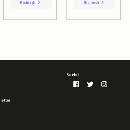
Richiedi
Richiedi
Social
sletter