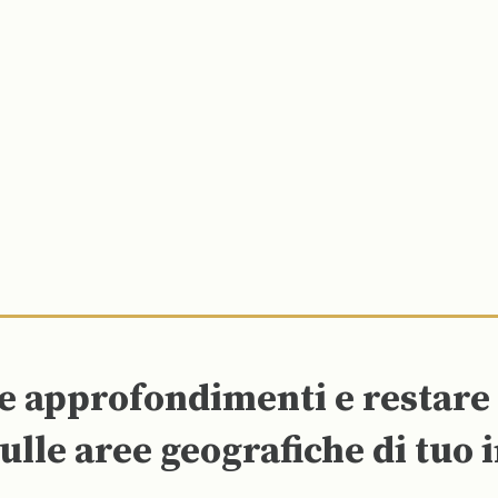
re approfondimenti e restar
ulle aree geografiche di tuo 