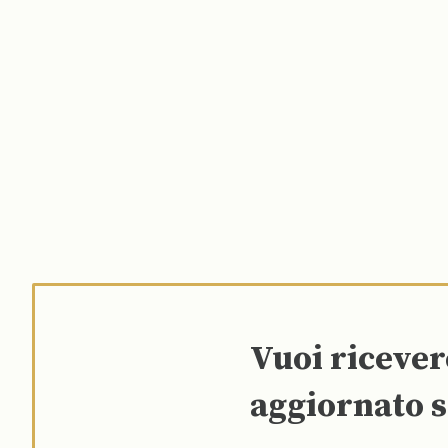
Vuoi riceve
aggiornato s