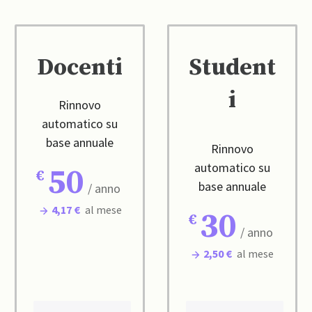
Docenti
Student
i
Rinnovo
automatico su
base annuale
Rinnovo
automatico su
50
base annuale
/ anno
4,17 €
al mese
30
/ anno
2,50 €
al mese