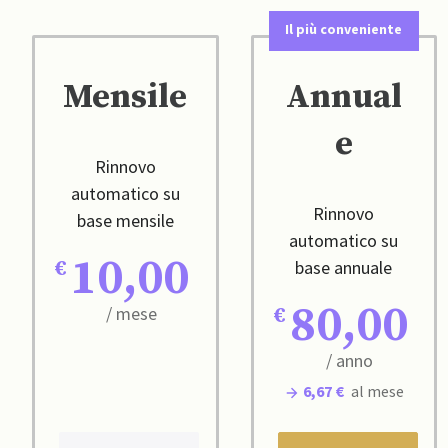
Il più conveniente
Mensile
Annual
e
Rinnovo
automatico su
Rinnovo
base mensile
automatico su
10,00
base annuale
80,00
/ mese
/ anno
6,67 €
al mese