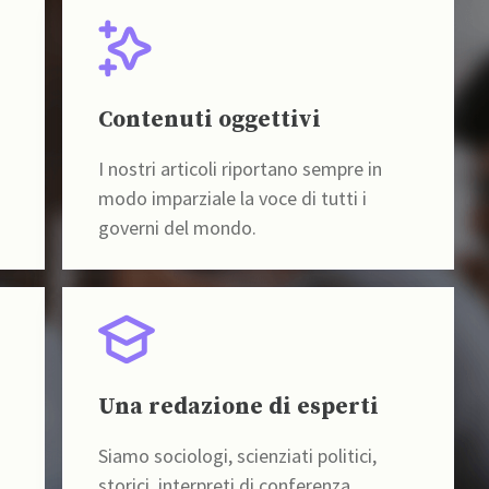
Contenuti oggettivi
I nostri articoli riportano sempre in
modo imparziale la voce di tutti i
governi del mondo.
Una redazione di esperti
Siamo sociologi, scienziati politici,
storici, interpreti di conferenza,