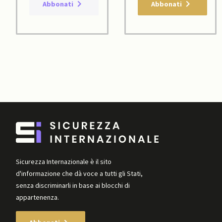
Abbonati
Abbonati
Sicurezza Internazionale è il sito
d'informazione che dà voce a tutti gli Stati,
senza discriminarli in base ai blocchi di
appartenenza.