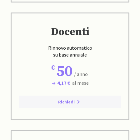
Docenti
Rinnovo automatico
su base annuale
50
/ anno
4,17 €
al mese
Richiedi