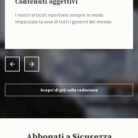
Contenuti oggettivi
I nostri articoli riportano sempre in modo
imparziale la voce di tutti i governi del mondo.
Scopri di più sulla redazione
Abbonati a Sicurezza