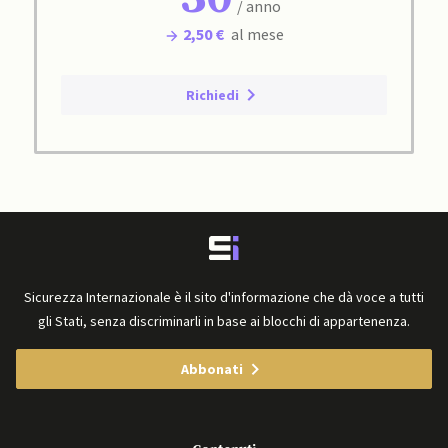
/ anno
2,50 €
al mese
Richiedi
Sicurezza Internazionale è il sito d'informazione che dà voce a tutti
gli Stati, senza discriminarli in base ai blocchi di appartenenza.
Abbonati