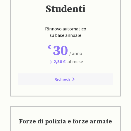
Studenti
Rinnovo automatico
su base annuale
30
/ anno
2,50 €
al mese
Richiedi
Forze di polizia e forze armate