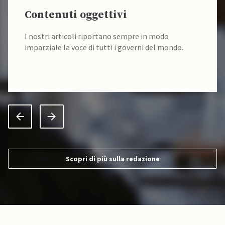
Contenuti oggettivi
I nostri articoli riportano sempre in modo
imparziale la voce di tutti i governi del mondo.
Scopri di più sulla redazione