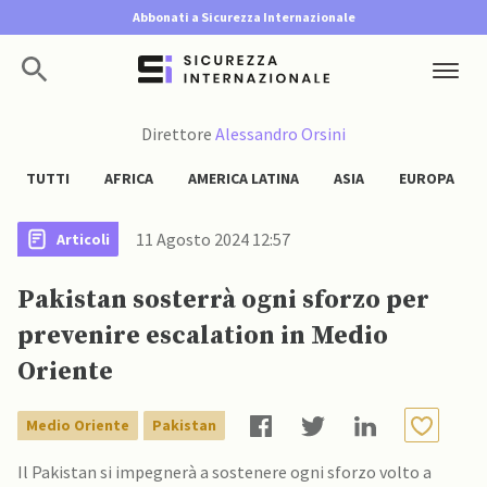
Abbonati a Sicurezza Internazionale
Direttore
Alessandro Orsini
TUTTI
AFRICA
AMERICA LATINA
ASIA
EUROPA
11 Agosto 2024 12:57
Articoli
Pakistan sosterrà ogni sforzo per
prevenire escalation in Medio
Oriente
Medio Oriente
Pakistan
Il Pakistan si impegnerà a sostenere ogni sforzo volto a