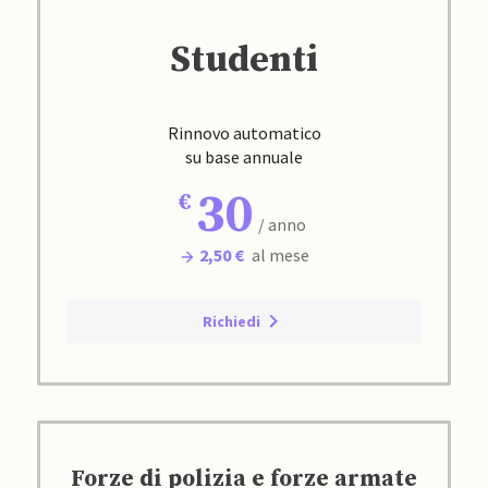
Studenti
Rinnovo automatico
su base annuale
30
/ anno
2,50 €
al mese
Richiedi
Forze di polizia e forze armate