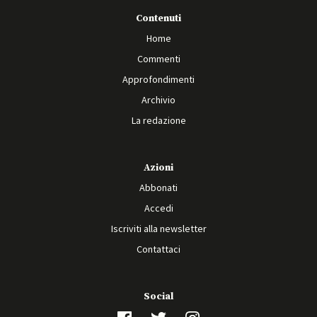
Contenuti
Home
Commenti
Approfondimenti
Archivio
La redazione
Azioni
Abbonati
Accedi
Iscriviti alla newsletter
Contattaci
Social