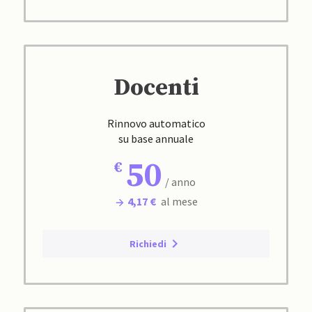
Docenti
Rinnovo automatico
su base annuale
50
/ anno
4,17 €
al mese
Richiedi