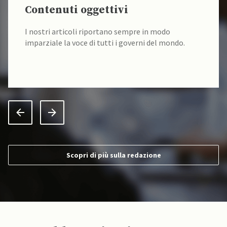
Contenuti oggettivi
I nostri articoli riportano sempre in modo
imparziale la voce di tutti i governi del mondo.
Scopri di più sulla redazione