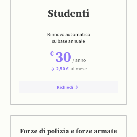
Studenti
Rinnovo automatico
su base annuale
30
/ anno
2,50 €
al mese
Richiedi
Forze di polizia e forze armate