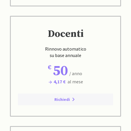
Docenti
Rinnovo automatico
su base annuale
50
/ anno
4,17 €
al mese
Richiedi