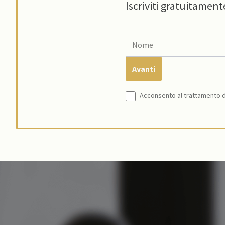
Iscriviti gratuitament
Acconsento al trattamento de