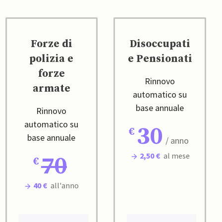
Forze di
Disoccupati
polizia e
e Pensionati
forze
Rinnovo
armate
automatico su
base annuale
Rinnovo
automatico su
30
base annuale
/ anno
2,50 €
al mese
70
40 €
all'anno