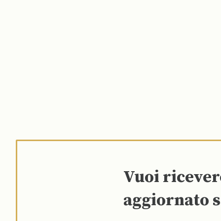
Vuoi riceve
aggiornato s