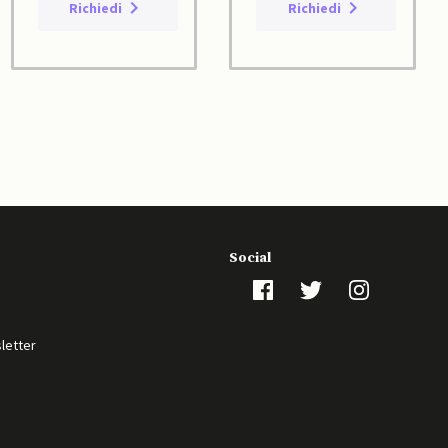
Richiedi
Richiedi
Social
sletter