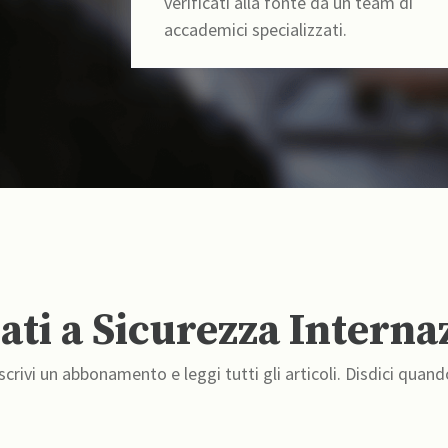
verificati alla fonte da un team di
accademici specializzati.
ti a Sicurezza Interna
crivi un abbonamento e leggi tutti gli articoli. Disdici quand