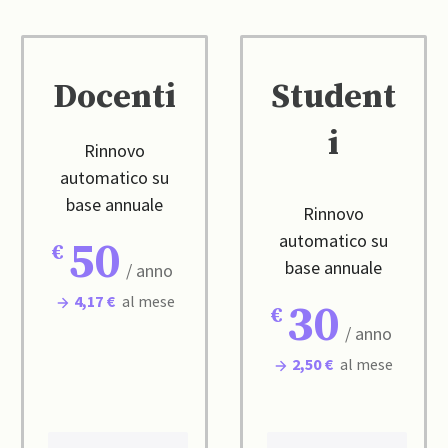
Docenti
Student
i
Rinnovo
automatico su
base annuale
Rinnovo
automatico su
50
base annuale
/ anno
4,17 €
al mese
30
/ anno
2,50 €
al mese