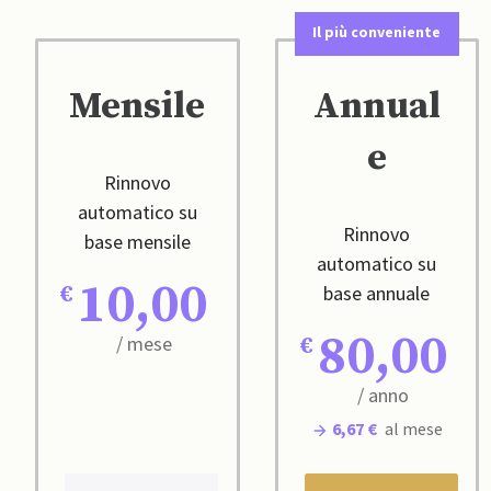
Il più conveniente
Mensile
Annual
e
Rinnovo
automatico su
Rinnovo
base mensile
automatico su
10,00
base annuale
80,00
/ mese
/ anno
6,67 €
al mese