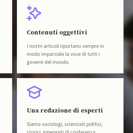
Contenuti oggettivi
I nostri articoli riportano sempre in
modo imparziale la voce di tutti i
governi del mondo.
Una redazione di esperti
Siamo sociologi, scienziati politici,
storici, interpreti di conferenza,