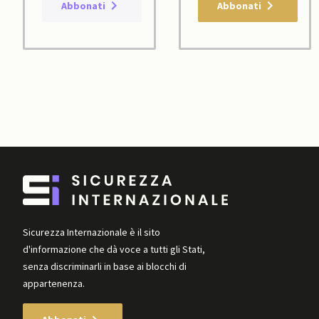
Abbonati
Abbonati
Sicurezza Internazionale è il sito
d'informazione che dà voce a tutti gli Stati,
senza discriminarli in base ai blocchi di
appartenenza.