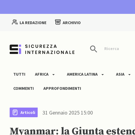
LA REDAZIONE
ARCHIVIO
Ricerca
TUTTI
AFRICA
AMERICA LATINA
ASIA
COMMENTI
APPROFONDIMENTI
31 Gennaio 2025 15:00
Articoli
Myanmar: la Giunta estende