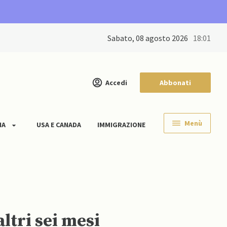
sabato, 08 agosto 2026
18:01
Accedi
Abbonati
Menù
IA
USA E CANADA
IMMIGRAZIONE
ltri sei mesi