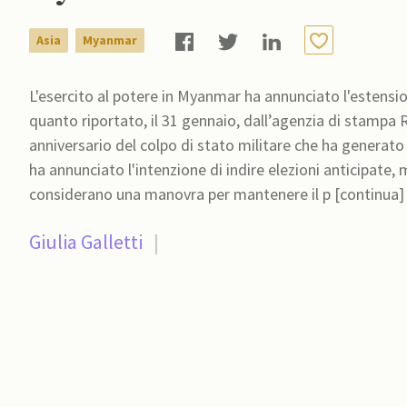
Asia
Myanmar
L'esercito al potere in Myanmar ha annunciato l'estensio
quanto riportato, il 31 gennaio, dall’agenzia di stampa Re
anniversario del colpo di stato militare che ha generato significati
ha annunciato l'intenzione di indire elezioni anticipate, 
considerano una manovra per mantenere il p [continua]
Giulia Galletti
|