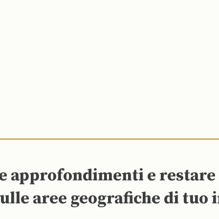
re approfondimenti e restar
ulle aree geografiche di tuo 