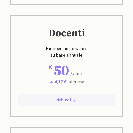
Docenti
Rinnovo automatico
su base annuale
50
/ anno
4,17 €
al mese
Richiedi