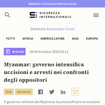
Abbonati a Sicurezza Internazionale
Direttore
Alessandro Orsini
TUTTI
AFRICA
AMERICA LATINA
ASIA
EUROPA
18 Settembre 2024 16:11
Articoli
Myanmar: governo intensifica
uccisioni e arresti nei confronti
degli oppositori
Asia
Myanmar
Il governo militare del Myanmar ha intensificato le uccisioni