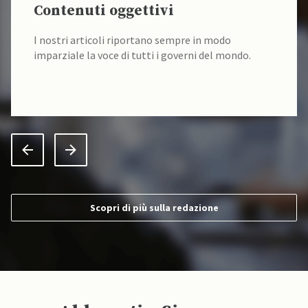
Contenuti oggettivi
I nostri articoli riportano sempre in modo
imparziale la voce di tutti i governi del mondo.
Scopri di più sulla redazione