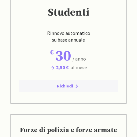
Studenti
Rinnovo automatico
su base annuale
30
/ anno
2,50 €
al mese
Richiedi
Forze di polizia e forze armate