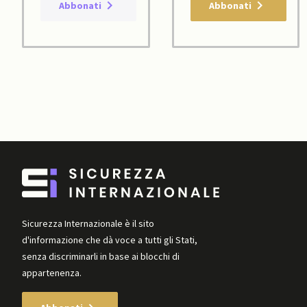
Abbonati
Abbonati
Sicurezza Internazionale è il sito
d'informazione che dà voce a tutti gli Stati,
senza discriminarli in base ai blocchi di
appartenenza.