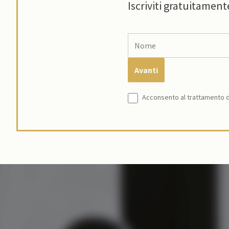
Iscriviti gratuitament
Acconsento al trattamento de