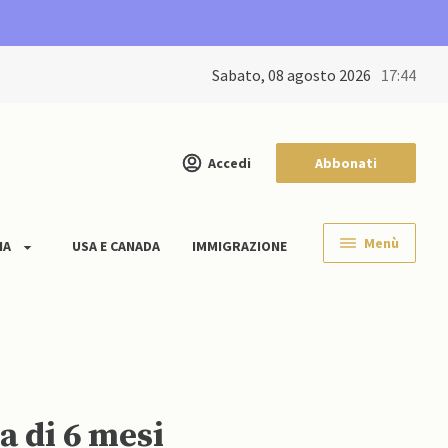
sabato, 08 agosto 2026
17:44
Accedi
Abbonati
Menù
IA
USA E CANADA
IMMIGRAZIONE
a di 6 mesi