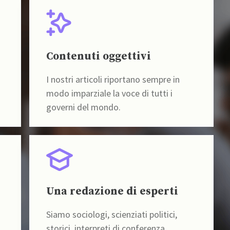
Contenuti oggettivi
I nostri articoli riportano sempre in
modo imparziale la voce di tutti i
governi del mondo.
Una redazione di esperti
Siamo sociologi, scienziati politici,
storici, interpreti di conferenza,