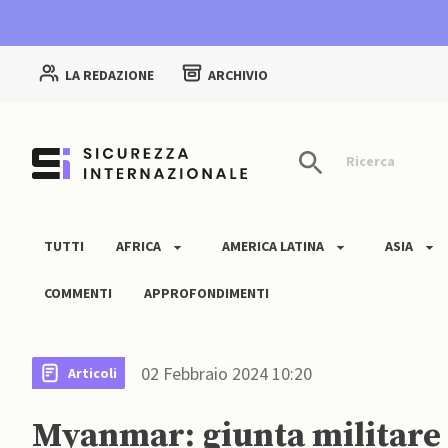
LA REDAZIONE
ARCHIVIO
Ricerca
TUTTI
AFRICA
AMERICA LATINA
ASIA
COMMENTI
APPROFONDIMENTI
02 Febbraio 2024 10:20
Articoli
Myanmar: giunta militare 