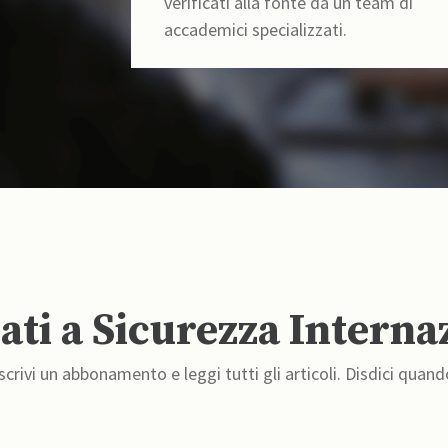
verificati alla fonte da un team di
accademici specializzati.
ti a Sicurezza Interna
crivi un abbonamento e leggi tutti gli articoli. Disdici quand