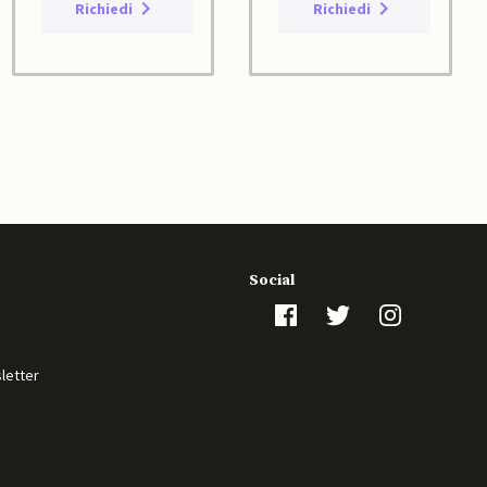
Richiedi
Richiedi
Social
sletter