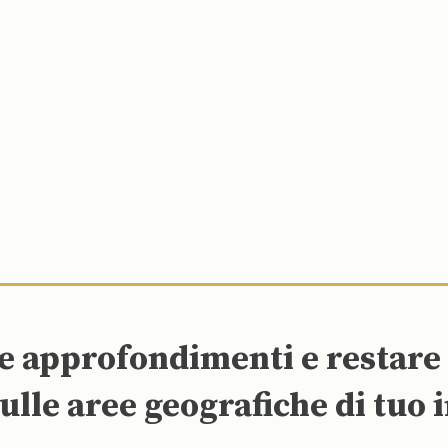
re approfondimenti e restar
ulle aree geografiche di tuo 