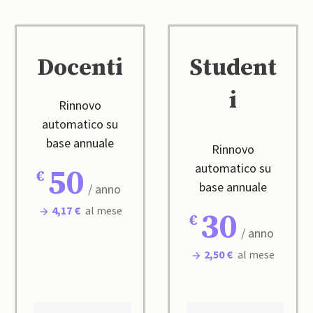
Docenti
Student
i
Rinnovo
automatico su
base annuale
Rinnovo
automatico su
50
base annuale
/ anno
4,17 €
al mese
30
/ anno
2,50 €
al mese