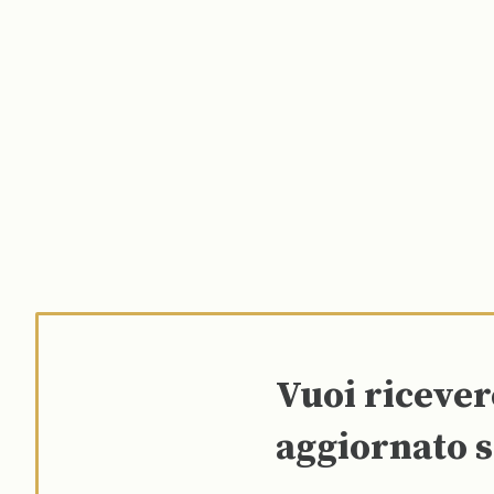
Vuoi riceve
aggiornato s