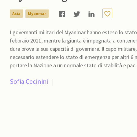
Asia
Myanmar
I governanti militari del Myanmar hanno esteso lo stato
febbraio 2021, mentre la giunta è impegnata a contener
dura prova la sua capacità di governare. Il capo militare
necessario estendere lo stato di emergenza per altri 6 m
portare la Nazione a un normale stato di stabilità e pac
Sofia Cecinini
|