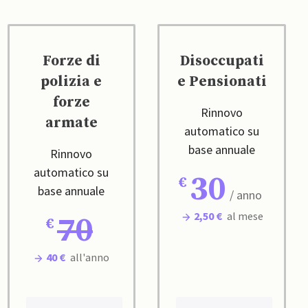
Forze di
Disoccupati
polizia e
e Pensionati
forze
Rinnovo
armate
automatico su
base annuale
Rinnovo
automatico su
30
base annuale
/ anno
2,50 €
al mese
70
40 €
all'anno