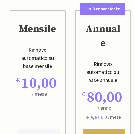
Il più conveniente
Mensile
Annual
e
Rinnovo
automatico su
Rinnovo
base mensile
automatico su
10,00
base annuale
80,00
/ mese
/ anno
6,67 €
al mese