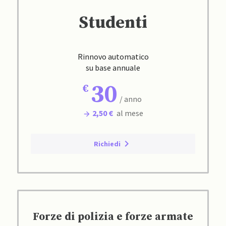
Studenti
Rinnovo automatico
su base annuale
30
/ anno
2,50 €
al mese
Richiedi
Forze di polizia e forze armate