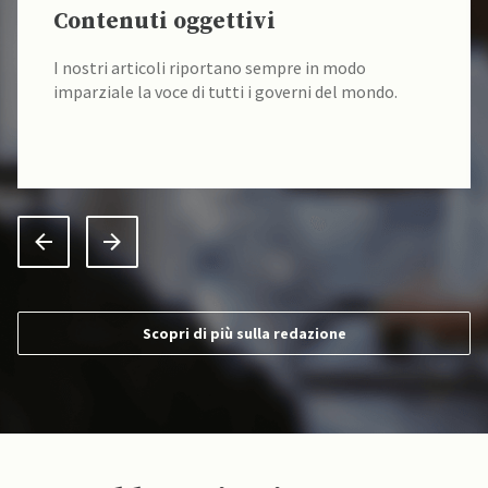
Contenuti oggettivi
I nostri articoli riportano sempre in modo
imparziale la voce di tutti i governi del mondo.
Scopri di più sulla redazione