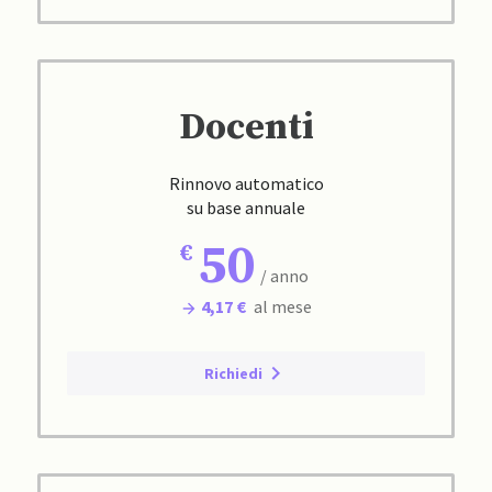
Docenti
Rinnovo automatico
su base annuale
50
/ anno
4,17 €
al mese
Richiedi