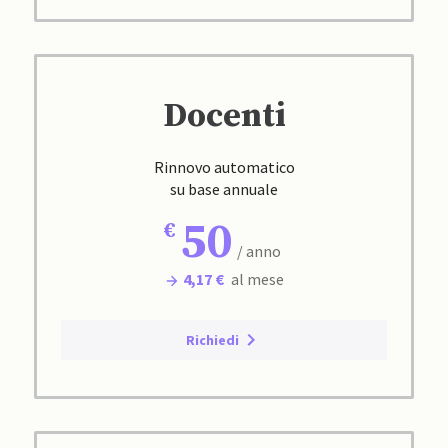
Docenti
Rinnovo automatico
su base annuale
50
/ anno
4,17 €
al mese
Richiedi