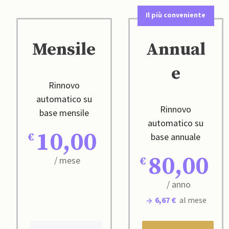
Il più conveniente
Mensile
Annual
e
Rinnovo
automatico su
Rinnovo
base mensile
automatico su
10,00
base annuale
80,00
/ mese
/ anno
6,67 €
al mese