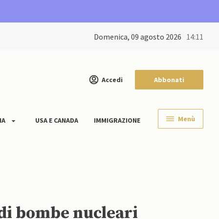
domenica, 09 agosto 2026
14:11
Accedi
Abbonati
Menù
IA
USA E CANADA
IMMIGRAZIONE
 di bombe nucleari