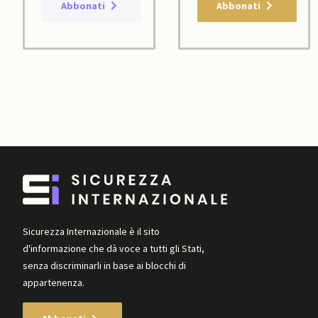
Abbonati
Abbonati
Sicurezza Internazionale è il sito
d'informazione che dà voce a tutti gli Stati,
senza discriminarli in base ai blocchi di
appartenenza.