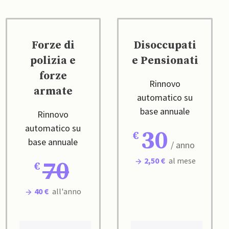
Forze di
Disoccupati
polizia e
e Pensionati
forze
Rinnovo
armate
automatico su
base annuale
Rinnovo
automatico su
30
base annuale
/ anno
2,50 €
al mese
70
40 €
all'anno