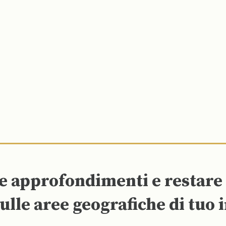
re approfondimenti e restar
ulle aree geografiche di tuo 