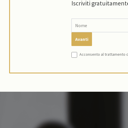
Iscriviti gratuitament
Acconsento al trattamento de