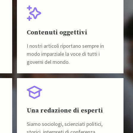
Contenuti oggettivi
I nostri articoli riportano sempre in
modo imparziale la voce di tutti i
governi del mondo.
Una redazione di esperti
Siamo sociologi, scienziati politici,
storici, interpreti di conferenza,