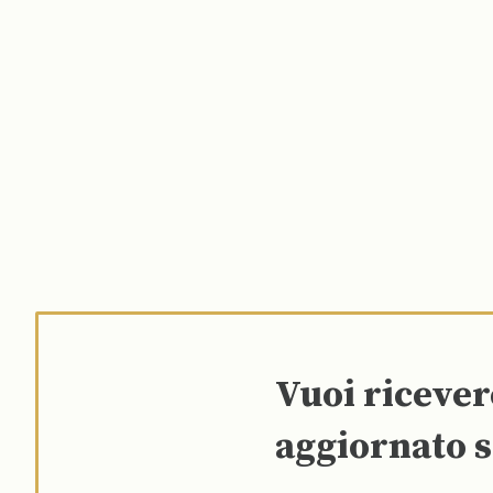
Vuoi riceve
aggiornato s