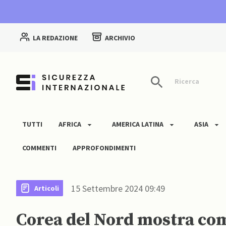
LA REDAZIONE
ARCHIVIO
Ricerca
TUTTI
AFRICA
AMERICA LATINA
ASIA
COMMENTI
APPROFONDIMENTI
15 Settembre 2024 09:49
Articoli
Corea del Nord mostra com