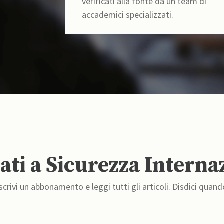
verificati alla fonte da un team di
accademici specializzati.
ti a Sicurezza Interna
crivi un abbonamento e leggi tutti gli articoli. Disdici quand