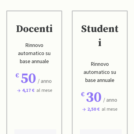
Docenti
Student
i
Rinnovo
automatico su
base annuale
Rinnovo
automatico su
50
base annuale
/ anno
4,17 €
al mese
30
/ anno
2,50 €
al mese