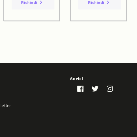
Richiedi
Richiedi
Social
sletter