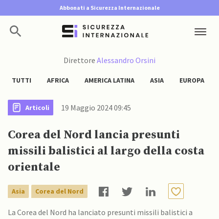
Abbonati a Sicurezza Internazionale
Direttore
Alessandro Orsini
TUTTI
AFRICA
AMERICA LATINA
ASIA
EUROPA
19 Maggio 2024 09:45
Articoli
Corea del Nord lancia presunti
missili balistici al largo della costa
orientale
Asia
Corea del Nord
La Corea del Nord ha lanciato presunti missili balistici a