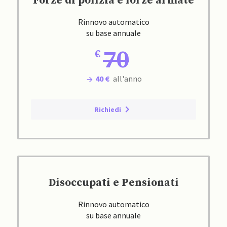
Forze di polizia e forze armate
Rinnovo automatico
su base annuale
70
40 €
all'anno
Richiedi
Disoccupati e Pensionati
Rinnovo automatico
su base annuale