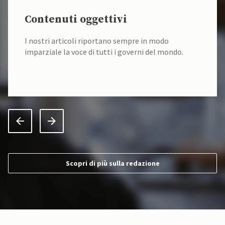
Contenuti oggettivi
I nostri articoli riportano sempre in modo
imparziale la voce di tutti i governi del mondo.
Scopri di più sulla redazione