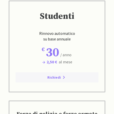
Studenti
Rinnovo automatico
su base annuale
30
/ anno
2,50 €
al mese
Richiedi