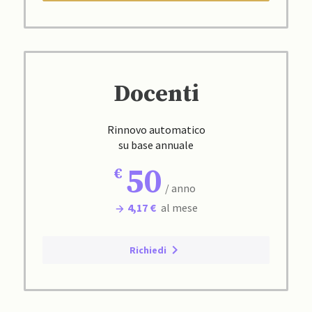
Docenti
Rinnovo automatico
su base annuale
50
/ anno
4,17 €
al mese
Richiedi