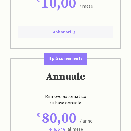
10,00
/ mese
Abbonati
Il più conveniente
Annuale
Rinnovo automatico
su base annuale
80,00
/ anno
6,67 €
al mese