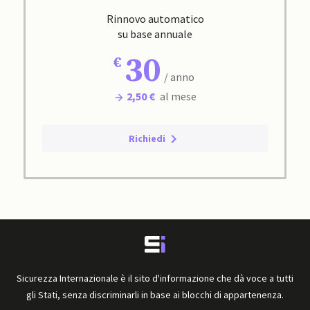
Rinnovo automatico
su base annuale
30
/ anno
2,50 €
al mese
Richiedi
Sicurezza Internazionale è il sito d'informazione che dà voce a tutti
gli Stati, senza discriminarli in base ai blocchi di appartenenza.