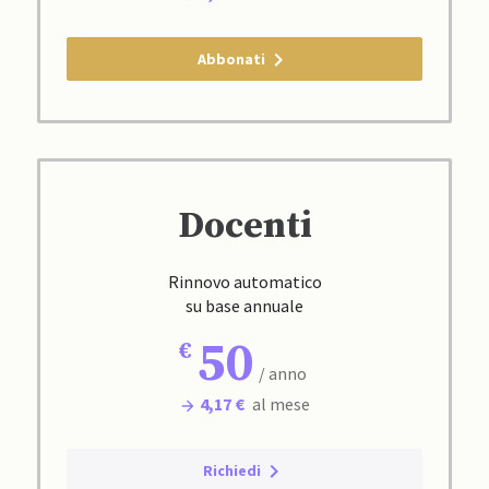
Abbonati
Docenti
Rinnovo automatico
su base annuale
50
/ anno
4,17 €
al mese
Richiedi