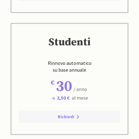
Studenti
Rinnovo automatico
su base annuale
30
/ anno
2,50 €
al mese
Richiedi