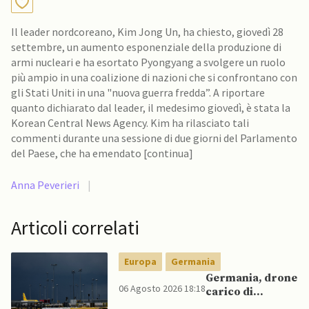
Il leader nordcoreano, Kim Jong Un, ha chiesto, giovedì 28
settembre, un aumento esponenziale della produzione di
armi nucleari e ha esortato Pyongyang a svolgere un ruolo
più ampio in una coalizione di nazioni che si confrontano con
gli Stati Uniti in una "nuova guerra fredda”. A riportare
quanto dichiarato dal leader, il medesimo giovedì, è stata la
Korean Central News Agency. Kim ha rilasciato tali
commenti durante una sessione di due giorni del Parlamento
del Paese, che ha emendato [continua]
Anna Peverieri
|
Articoli correlati
Europa
Germania
Germania, drone
06 Agosto 2026 18:18
carico di
esplosivo a